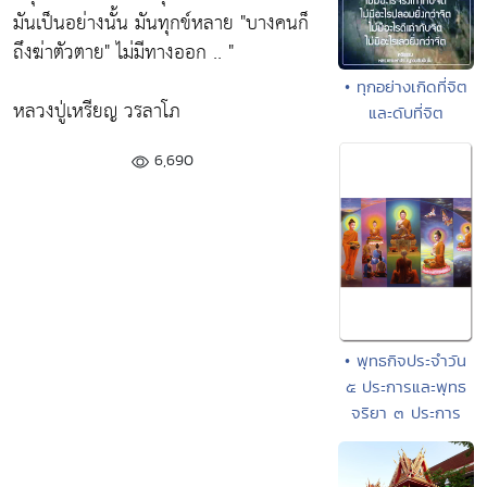
มันเป็นอย่างนั้น มันทุกข์หลาย
"บางคนก็
ถึงฆ่าตัวตาย"
ไม่มีทางออก .. "
• ทุกอย่างเกิดที่จิต
หลวงปู่เหรียญ วรลาโภ
และดับที่จิต
6,690
• พุทธกิจประจำวัน
๕ ประการและพุทธ
จริยา ๓ ประการ