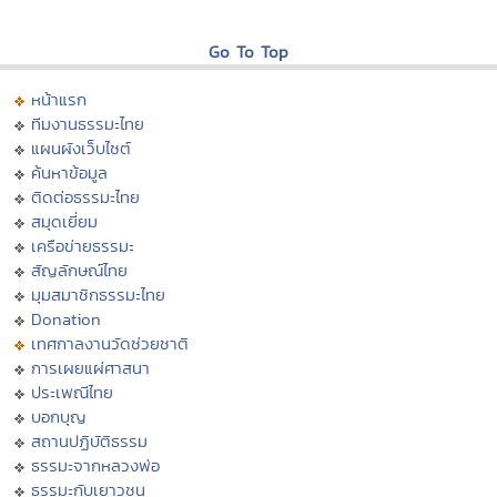
Go To Top
หน้าแรก
ทีมงานธรรมะไทย
แผนผังเว็บไซต์
ค้นหาข้อมูล
ติดต่อธรรมะไทย
สมุดเยี่ยม
เครือข่ายธรรมะ
สัญลักษณ์ไทย
มุมสมาชิกธรรมะไทย
Donation
เทศกาลงานวัดช่วยชาติ
การเผยแผ่ศาสนา
ประเพณีไทย
บอกบุญ
สถานปฏิบัติธรรม
ธรรมะจากหลวงพ่อ
ธรรมะกับเยาวชน