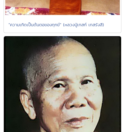
"ความเกิดเป็นต้นตอของทุกข์" (หลวงปู่เทสก์ เทสรังสี)