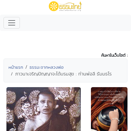
ค้นหาในเว็บไซต์ :
หน้าแรก
ธรรมะจากหลวงพ่อ
ภาวนาเจริญปัญญาจะได้บรมสุข : ท่านพ่อลี ธัมมธโร