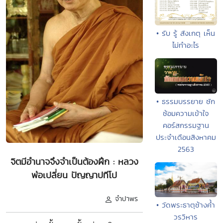
• รับ รู้ สังเกตุ เห็น
ไม่ทำอะไร
• ธรรมบรรยาย ซัก
ซ้อมความเข้าใจ
คอร์สกรรมฐาน
ประจำเดือนสิงหาคม
2563
จิตมีอำนาจจึงจำเป็นต้องฝึก : หลวง
พ่อเปลี่ยน ปัญญาปทีโป
จำปาพร
• วัดพระธาตุช้างค้ำ
วรวิหาร