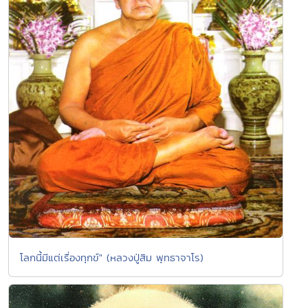
โลกนี้มีแต่เรื่องทุกข์" (หลวงปู่สิม พุทธาจาโร)