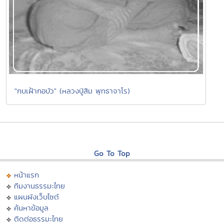
"กบเฝ้ากอบัว" (หลวงปู่สิม พุทธาจาโร)
Go To Top
หน้าแรก
ทีมงานธรรมะไทย
แผนผังเว็บไซต์
ค้นหาข้อมูล
ติดต่อธรรมะไทย