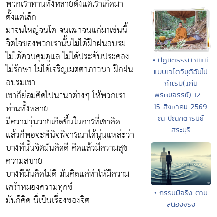
พวกเราท่านทั้งหลายตั้งแต่เราเกิดมา
ตั้งแต่เล็ก
มาจนใหญ่จนโต จนเฒ่าจนแก่มาเช่นนี้
จิตใจของพวกเรานั้นไม่ได้ฝึกฝนอบรม
ไม่ได้ควบคุมดูแล ไม่ได้ประคับประคอง
• ปฏิบัติธรรมวันแม่
ไม่รักษา ไม่ได้เจริญเมตตาภาวนา ฝึกฝน
แบบเจโตวิมุติอันไม่
อบรมเขา
กำเริบ(แก่น
เขาก็ย่อมคิดไปนานาต่างๆ ให้พวกเรา
พรหมจรรย์) 12 -
ท่านทั้งหลาย
15 สิงหาคม 2569
ณ ปัณฑิตารมย์
มีความวุ่นวายเกิดขึ้นในการที่เขาคิด
สระบุรี
แล้วก็พอจะพินิจพิจารณาได้นู่นแหล่ะว่า
บางทีนั้นจิตมันคิดดี คิดแล้วมีความสุข
ความสบาย
บางทีมันคิดไม่ดี มันคิดแค่ทำให้มีความ
เศร้าหมองความทุกข์
• กรรมมีจริง ตาม
มันก็คิด นี่เป็นเรื่องของจิต
สนองจริง