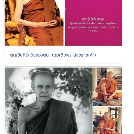
"ตนเป็นที่รักยิ่งของตน" (สมเด็จพระสังฆราชเจ้า)