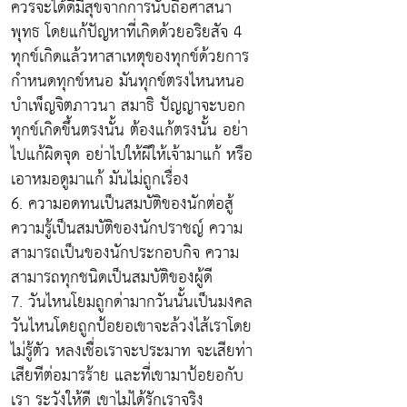
ควรจะได้ดีมีสุขจากการนับถือศาสนา
พุทธ โดยแก้ปัญหาที่เกิดด้วยอริยสัจ 4
ทุกข์เกิดแล้วหาสาเหตุของทุกข์ด้วยการ
กำหนดทุกข์หนอ มันทุกข์ตรงไหนหนอ
บำเพ็ญจิตภาวนา สมาธิ ปัญญาจะบอก
ทุกข์เกิดขึ้นตรงนั้น ต้องแก้ตรงนั้น อย่า
ไปแก้ผิดจุด อย่าไปให้ผีให้เจ้ามาแก้ หรือ
เอาหมอดูมาแก้ มันไม่ถูกเรื่อง
6. ความอดทนเป็นสมบัติของนักต่อสู้
ความรู้เป็นสมบัติของนักปราชญ์ ความ
สามารถเป็นของนักประกอบกิจ ความ
สามารถทุกชนิดเป็นสมบัติของผู้ดี
7. วันไหนโยมถูกด่ามากวันนั้นเป็นมงคล
วันไหนโดยถูกป้อยอเขาจะล้วงไส้เราโดย
ไม่รู้ตัว หลงเชื่อเราจะประมาท จะเสียท่า
เสียทีต่อมารร้าย และที่เขามาป้อยอกับ
เรา ระวังให้ดี เขาไม่ได้รักเราจริง