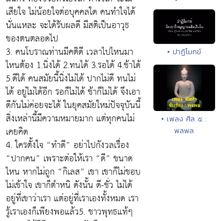
เสียใจ ไม่น้อยใจต่อบุคคลใด คนทำใจได้
นั่นแหละ จะได้รับผลดี มีสติเป็นอาวุธ
ของตนตลอดไป
3. คนโบราณท่านมีคติดี เวลาไปไหนมา
• ปาฏิโมกข์
ไหนต้อง 1.นิ่งได้ 2.ทนได้ 3.รอได้ 4.ช้าได้
5.ดีได้ คนสมัยนี้นิ่งไม่ได้ ปากไม่ดี ทนไม่
ได้ อยู่ไม่ได้อีก รอก็ไม่ได้ ช้าก็ไม่ได้ จึงเอา
ดีกันไม่ค่อยจะได้ ในยุคสมัยใหม่ปัจจุบันนี้
สิ่งเหล่านี้มีความหมายมาก แต่ทุกคนไม่
• เพลง ศีล ๕ :
เคยคิด
พลพล
4. ใครตั้งใจ “ทำดี” อย่าไปกังวลเรื่อง
“ปากคน” เพราะต่อให้เรา “ดี” ขนาด
ไหน หากไม่ถูก “กิเลส” เขา เขาก็ไม่ชอบ
ไม่เข้าใจ เขาก็ตำหนิ ดังนั้น ดี-ชั่ว ไม่ได้
อยู่ที่เขาว่าเรา แต่อยู่ที่เราเองทั้งหมด เรา
รู้เราเองก็เพียงพอแล้ว5. ชาวพุทธแท้ๆ