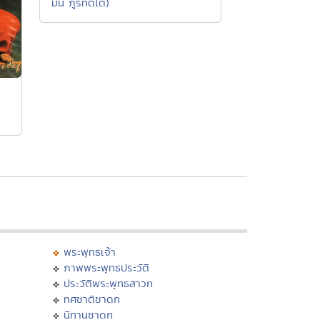
มั่น ภูริทัตโต)
พระพุทธเจ้า
ภาพพระพุทธประวัติ
ประวัติพระพุทธสาวก
ทศชาติชาดก
นิทานชาดก