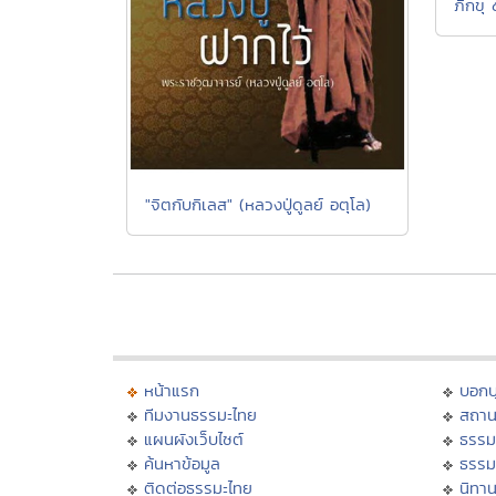
ภิกขุ 
"จิตกับกิเลส" (หลวงปู่ดูลย์ อตุโล)
หน้าแรก
บอก
ทีมงานธรรมะไทย
สถาน
แผนผังเว็บไซต์
ธรรม
ค้นหาข้อมูล
ธรรม
ติดต่อธรรมะไทย
นิทาน