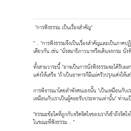
"การฟังธรรม เป็นเรื่องสำคัญ"
" ..
"การฟังธรรมจึงเป็นเรื่องสำคัญและเป็นภาคปฏิบั
เดียวกัน เช่น
"นั่งสมาธิภาวนาหรือเดินจงกรม นั่ง
ทั้งสามวาระนี้
"อาจเป็นการนั่งฟังธรรมจะได้รับผ
แต่งให้เสร็จ
"ถ้าเป็นอาหารก็มีแม่ครัวปรุงแต่งให้เส
การพิจารณาโดยลำพังตนเองนั้น
"เป็นเหมือนกับเร
เหมือนกับเราเป็นผู้คอยรับประทานเท่านั้น"
ท่านเป็
"ธรรมะข้อใดที่ถูกกับจริตจิตใจของเราก็เข้าถึงจิตใ
ในขณะที่ฟังธรรม .. "