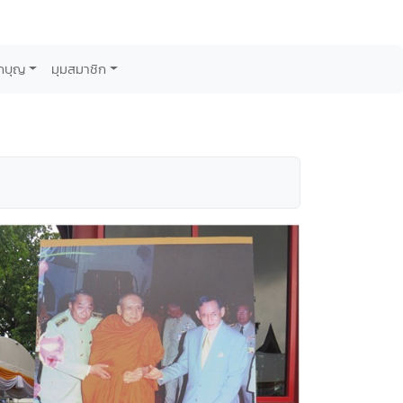
กบุญ
มุมสมาชิก