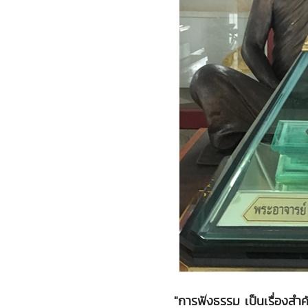
"การฟังธรรม เป็นเรื่องส