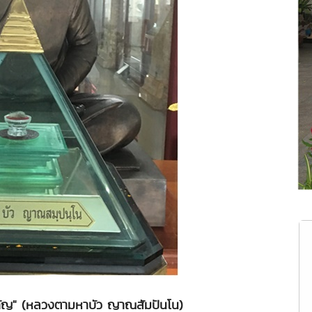
ำคัญ" (หลวงตามหาบัว ญาณสัมปันโน)