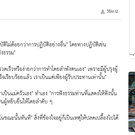
วิริยะ12
ติไม่ด้อยกว่าการปฏิบัติอย่างอื่น"
โดยทางปฏิบัติเช่น
ฟังธรรม"
ลรวดเร็วหรือง่ายกว่าการทำโดยลำพังตนเอง"
เพราะมีผู้ปรุงผู้
ร็จเรียบร้อยแล้ว เราเป็นแต่เพียงผู้รับประทานเท่านั้น"
าเป็นแม่ครัวเอง"
ทำเอง
"การฟังธรรมท่านที่แสดงให้ฟังนั้น
นผู้หยิบยื่นให้โดยลำดับ ๆ
จในขณะนั้นทันที"
สิ่งที่ข้องใจอยู่ก็เป็นเหตุให้ปลดเปลื้องไปได้