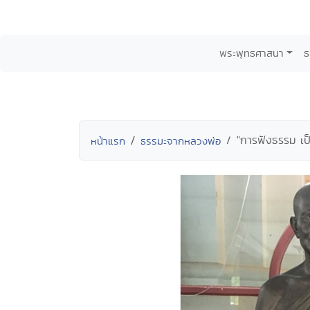
พระพุทธศาสนา
ธ
"การฟังธรรม เป
หน้าแรก
ธรรมะจากหลวงพ่อ