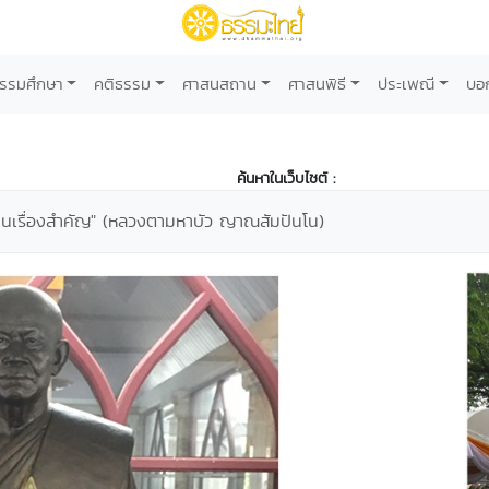
รรมศึกษา
คติธรรม
ศาสนสถาน
ศาสนพิธี
ประเพณี
บอ
ค้นหาในเว็บไซต์ :
็นเรื่องสำคัญ" (หลวงตามหาบัว ญาณสัมปันโน)