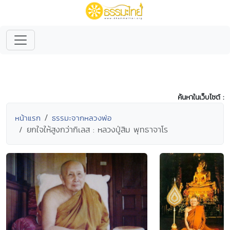
ค้นหาในเว็บไซต์ :
หน้าแรก
ธรรมะจากหลวงพ่อ
ยกใจให้สูงกว่ากิเลส : หลวงปู่สิม พุทธาจาโร