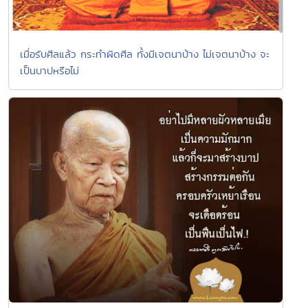
เมื่อรับศีลแล้ว กระทำผิดศีล ทั้งมีเจตนาบ้าง ไม่เจตนาบ้าง จะ
เป็นบาปหรือไม่