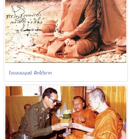
ใจของมนุษย์ ฝึกได้ยาก