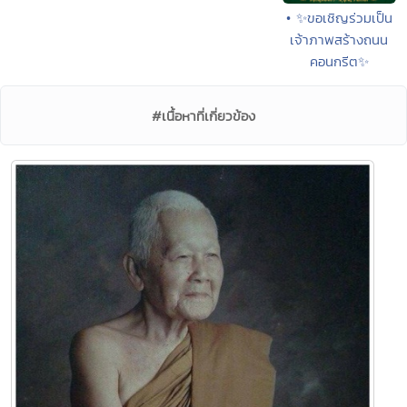
• ✨ขอเชิญร่วมเป็น
เจ้าภาพสร้างถนน
คอนกรีต✨
#เนื้อหาที่เกี่ยวข้อง