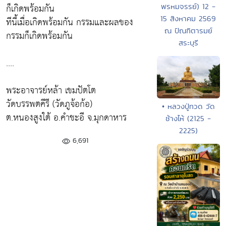
ก็เกิดพร้อมกัน
พรหมจรรย์) 12 -
15 สิงหาคม 2569
ทีนี้เมื่อเกิดพร้อมกัน กรรมและผลของ
ณ ปัณฑิตารมย์
กรรมก็เกิดพร้อมกัน
สระบุรี
....
พระอาจารย์หล้า เขมปัตโต
วัดบรรพตคีรี (วัดภูจ้อก้อ)
• หลวงปู่ทวด วัด
ต.หนองสูงใต้ อ.คำชะอี จ.มุกดาหาร
ช้างไห้ (2125 -
2225)
6,691