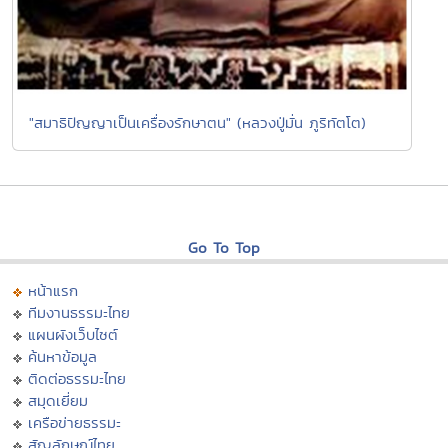
"สมาธิปัญญาเป็นเครื่องรักษาตน" (หลวงปู่มั่น ภูริทัตโต)
Go To Top
หน้าแรก
ทีมงานธรรมะไทย
แผนผังเว็บไซต์
ค้นหาข้อมูล
ติดต่อธรรมะไทย
สมุดเยี่ยม
เครือข่ายธรรมะ
สัญลักษณ์ไทย