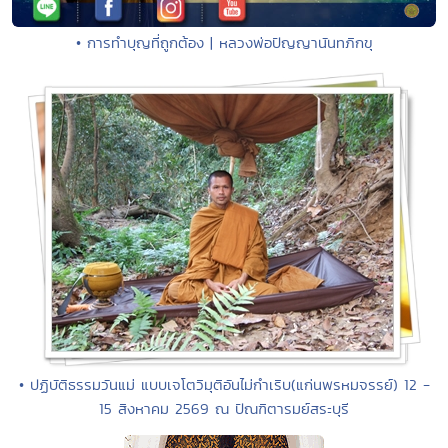
• การทำบุญที่ถูกต้อง | หลวงพ่อปัญญานันทภิกขุ
• ปฏิบัติธรรมวันแม่ แบบเจโตวิมุติอันไม่กำเริบ(แก่นพรหมจรรย์) 12 -
15 สิงหาคม 2569 ณ ปัณฑิตารมย์สระบุรี