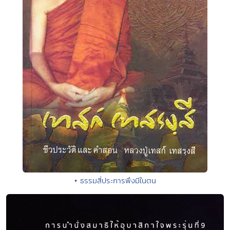
• ธรรมสี่ประการพึงมีในตน