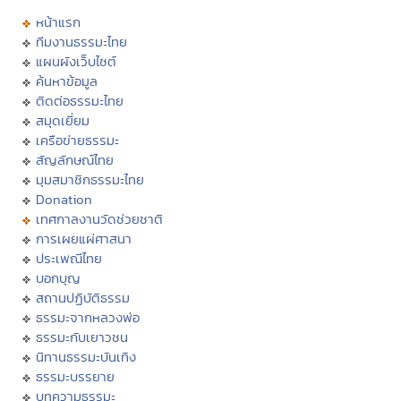
หน้าแรก
ทีมงานธรรมะไทย
แผนผังเว็บไซต์
ค้นหาข้อมูล
ติดต่อธรรมะไทย
สมุดเยี่ยม
เครือข่ายธรรมะ
สัญลักษณ์ไทย
มุมสมาชิกธรรมะไทย
Donation
เทศกาลงานวัดช่วยชาติ
การเผยแผ่ศาสนา
ประเพณีไทย
บอกบุญ
สถานปฏิบัติธรรม
ธรรมะจากหลวงพ่อ
ธรรมะกับเยาวชน
นิทานธรรมะบันเทิง
ธรรมะบรรยาย
บทความธรรมะ