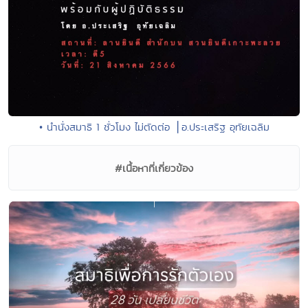
• นำนั่งสมาธิ 1 ชั่วโมง ไม่ตัดต่อ ⎪อ.ประเสริฐ อุทัยเฉลิม
#เนื้อหาที่เกี่ยวข้อง