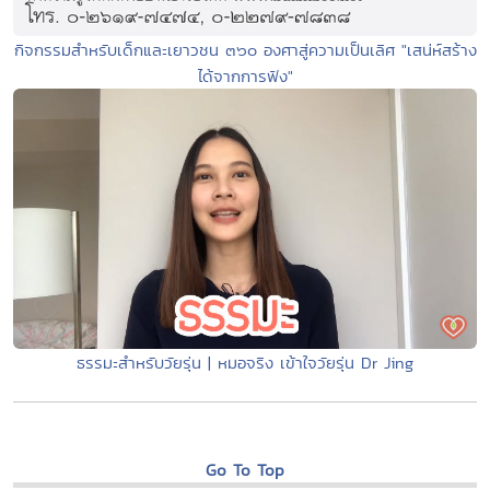
กิจกรรมสำหรับเด็กและเยาวชน ๓๖๐ องศาสู่ความเป็นเลิศ "เสน่ห์สร้าง
ได้จากการฟัง"
ธรรมะสำหรับวัยรุ่น | หมอจริง เข้าใจวัยรุ่น Dr Jing
Go To Top