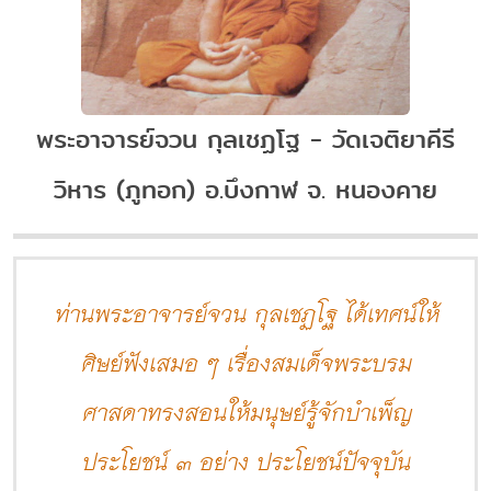
พระอาจารย์จวน กุลเชฏโฐ - วัดเจติยาคีรี
วิหาร (ภูทอก) อ.บึงกาฬ จ. หนองคาย
ท่านพระอาจารย์จวน กุลเชฏโฐ ได้เทศน์ให้
ศิษย์ฟังเสมอ ๆ เรื่องสมเด็จพระบรม
ศาสดาทรงสอนให้มนุษย์รู้จักบำเพ็ญ
ประโยชน์ ๓ อย่าง ประโยชน์ปัจจุบัน