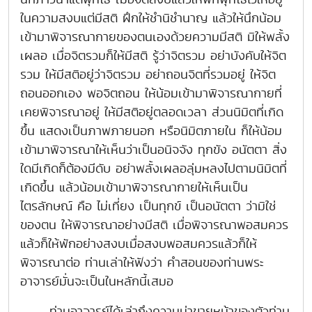
ในความสงบแต่มีสติ ฝึกให้ชำนิชำนาญ แล้วให้นึกน้อม
เข้ามาพิจารณากายของตนเองด้วยความมีสติ มิให้พลั้ง
เผลอ เมื่อจิตรวมก็ให้มีสติ รู้ว่าจิตรวม อย่าบังคับให้จิต
รวม ให้มีสติอยู่ว่าจิตรวม อย่าถอนจิตที่รวมอยู่ ให้จิต
ถอนออกเอง พอจิตถอน ให้น้อมเข้ามาพิจารณากายที่
เคยพิจารณาอยู่ ให้มีสติอยู่ตลอดเวลา ส่วนนิมิตที่เกิด
ขึ้น แสดงเป็นภาพภายนอก หรือนิมิตภายใน ก็ให้น้อม
เข้ามาพิจารณาให้เห็นว่าเป็นอนิจจัง ทุกขัง อนัตตา สิ่ง
ใดมีเกิดก็ต้องมีดับ อย่าพลั้งเผลอลุ่มหลงไปตามนิมิตที่
เกิดขึ้น แล้วน้อมเข้ามาพิจารณากายให้เห็นเป็น
ไตรลักษณ์ คือ ไม่เที่ยง เป็นทุกข์ เป็นอนัตตา ว่ามิใช่
ของตน ให้พิจารณาอย่างมีสติ เมื่อพิจารณาพอสมควร
แล้วก็ให้พักอย่างสงบเมื่อสงบพอสมควรแล้วก็ให้
พิจารณาต่อ ท่านเล่าให้ฟังว่า คำสอนของท่านพระ
อาจารย์มั่นจะเป็นในหลักนี้เสมอ
ท่านอาจารย์ได้เล่าถึงความน่าขายหน้าของตัวท่าน