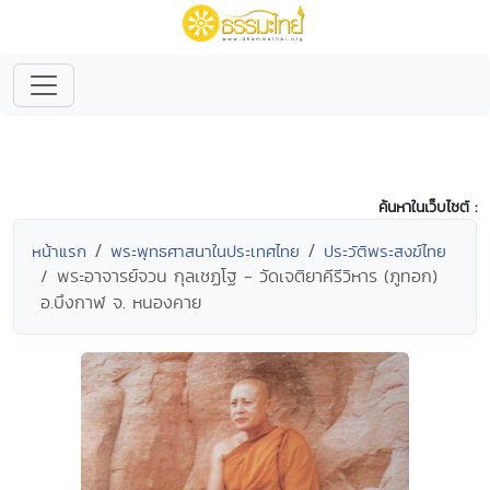
ค้นหาในเว็บไซต์ :
หน้าแรก
พระพุทธศาสนาในประเทศไทย
ประวัติพระสงฆ์ไทย
พระอาจารย์จวน กุลเชฏโฐ - วัดเจติยาคีรีวิหาร (ภูทอก)
อ.บึงกาฬ จ. หนองคาย