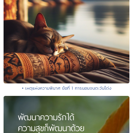
• เหตุแห่งความพินาศ ข้อที่ 1 การนอนจนตะวันโด่ง