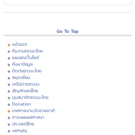
Go To Top
หน้าแรก
ทีมงานธรรมะไทย
แผนผังเว็บไซต์
ค้นหาข้อมูล
ติดต่อธรรมะไทย
สมุดเยี่ยม
เครือข่ายธรรมะ
สัญลักษณ์ไทย
มุมสมาชิกธรรมะไทย
Donation
เทศกาลงานวัดช่วยชาติ
การเผยแผ่ศาสนา
ประเพณีไทย
บอกบุญ