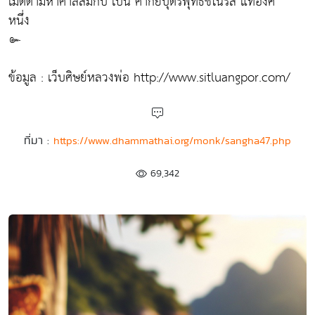
เมตตามหาศาลสมกับ เป็น ศากยบุตรพุทธชิโนรส แท้องค์
หนึ่ง
๛
ข้อมูล : เว็บศิษย์หลวงพ่อ http://www.sitluangpor.com/
ที่มา :
https://www.dhammathai.org/monk/sangha47.php
69,342