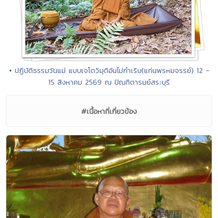
• ปฏิบัติธรรมวันแม่ แบบเจโตวิมุติอันไม่กำเริบ(แก่นพรหมจรรย์) 12 -
15 สิงหาคม 2569 ณ ปัณฑิตารมย์สระบุรี
#เนื้อหาที่เกี่ยวข้อง