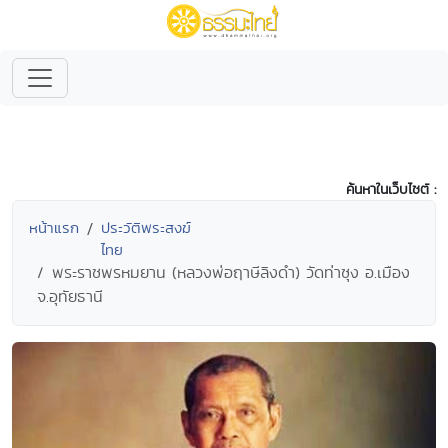
ค้นหาในเว็บไซต์ :
หน้าแรก
ประวัติพระสงฆ์
ไทย
พระราชพรหมยาน (หลวงพ่อฤาษีลิงดำ) วัดท่าซุง อ.เมือง
จ.อุทัยธานี