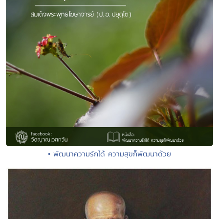
• พัฒนาความรักได้ ความสุขก็พัฒนาด้วย