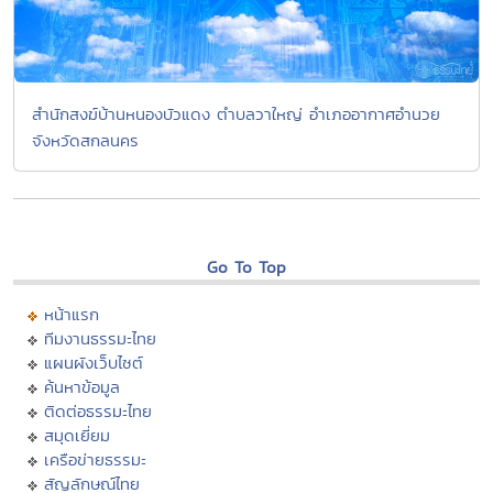
สำนักสงฆ์บ้านหนองบัวแดง ตำบลวาใหญ่ อำเภออากาศอำนวย
จังหวัดสกลนคร
Go To Top
หน้าแรก
ทีมงานธรรมะไทย
แผนผังเว็บไซต์
ค้นหาข้อมูล
ติดต่อธรรมะไทย
สมุดเยี่ยม
เครือข่ายธรรมะ
สัญลักษณ์ไทย