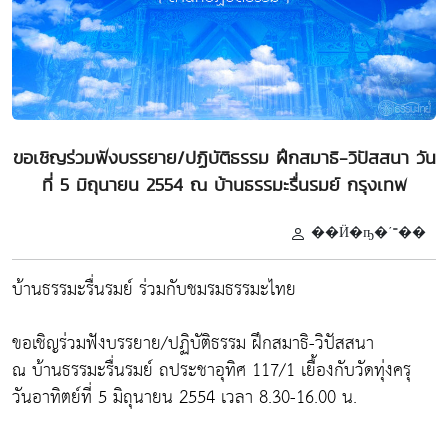
ขอเชิญร่วมฟังบรรยาย/ปฏิบัติธรรม ฝึกสมาธิ-วิปัสสนา วัน
ที่ 5 มิถุนายน 2554 ณ บ้านธรรมะรื่นรมย์ กรุงเทพ
��Ӥ�ҧ�ʹ˭��
บ้านธรรมะรื่นรมย์ ร่วมกับชมรมธรรมะไทย
ขอเชิญร่วมฟังบรรยาย/ปฏิบัติธรรม ฝึกสมาธิ-วิปัสสนา
ณ บ้านธรรมะรื่นรมย์ ถประชาอุทิศ 117/1 เยื้องกับวัดทุ่งครุ
วันอาทิตย์ที่ 5 มิถุนายน 2554 เวลา 8.30-16.00 น.