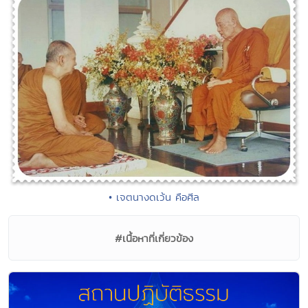
• เจตนางดเว้น คือศีล
#เนื้อหาที่เกี่ยวข้อง