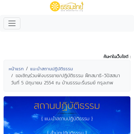
ค้นหาในเว็บไซต์ :
หน้าแรก
แนะนำสถานปฏิบัติธรรม
ขอเชิญร่วมฟังบรรยาย/ปฏิบัติธรรม ฝึกสมาธิ-วิปัสสนา
วันที่ 5 มิถุนายน 2554 ณ บ้านธรรมะรื่นรมย์ กรุงเทพ