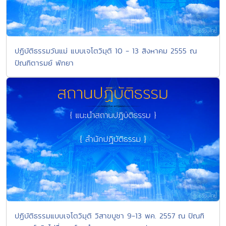
ปฏิบัติธรรมวันแม่ แบบเจโตวิมุติ 10 - 13 สิงหาคม 2555 ณ
ปัณฑิตารมย์ พัทยา
ปฏิบัติธรรมแบบเจโตวิมุติ วิสาขบูชา 9-13 พค. 2557 ณ ปัณฑิ