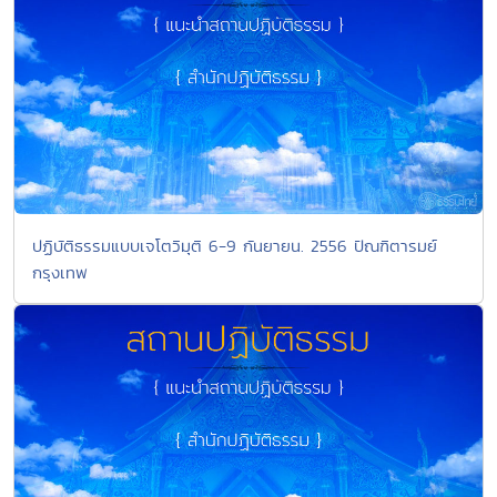
ปฏิบัติธรรมแบบเจโตวิมุติ 6-9 กันยายน. 2556 ปัณฑิตารมย์
กรุงเทพ