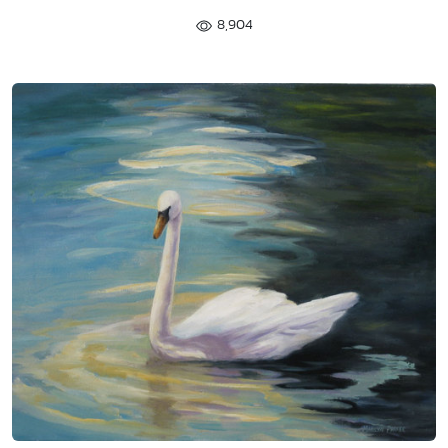
8,904