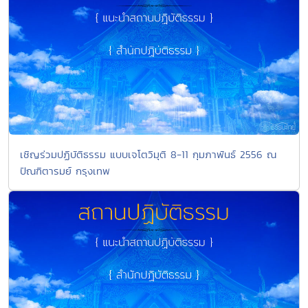
เชิญร่วมปฏิบัติธรรม แบบเจโตวิมุติ 8-11 กุมภาพันธ์ 2556 ณ
ปัณฑิตารมย์ กรุงเทพ