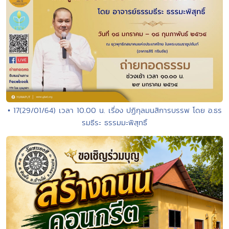
• 17(29/01/64) เวลา 10.00 น. เรื่อง ปฏิกุลมนสิการบรรพ โดย อ.ธร
รมธีระ ธรรมมะพิสุทธิ์