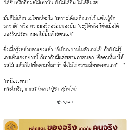
"ได้จับหรือถือผลไม้เท่านั้น ยังไม่ได้กิน ไม่ได้ลิ้มรส"
มันก็ไม่เกิดประโยชน์อะไร "เพราะได้แต่ถือเอาไว้ แต่ไม่รู้จัก
รสชาติ" หรือ ความเอร็ดอร่อยของมัน "จะรู้ได้จริงก็ต่อเมื่อได้
ลองรับประทานผลไม้นั้นด้วยตนเอง"
ซึ่งเมื่อรู้รสด้วยตนเองแล้ว "ก็เป็นพยานในตัวเองได้" ถ้ายังไม่รู้
เองเห็นเองอย่างนี้ ก็เท่ากับมีแต่พยานภายนอก "คือคนที่เขาให้
ผลไม้ แล้วก็ไปเชื่อตามที่เขาว่า ซึ่งไม่ใช่ความเชื่อของตนเอง" .. "
"เหนือเวทนา"
พระโพธิญาณเถร (หลวงปู่ชา สุภัทโท)
5,940