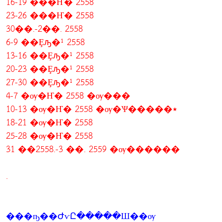
16-19 ���Ҥ� 2558
23-26 ���Ҥ� 2558
30��.-2��. 2558
6-9 ��Ȩԡ�¹ 2558
13-16 ��Ȩԡ�¹ 2558
20-23 ��Ȩԡ�¹ 2558
27-30 ��Ȩԡ�¹ 2558
4-7 �ѹ�Ҥ� 2558 �ѹ���
10-13 �ѹ�Ҥ� 2558 �ѹ�Ѱ�����٭
18-21 �ѹ�Ҥ� 2558
25-28 �ѹ�Ҥ� 2558
31 ��2558.-3 ��. 2559 �ѹ������
.
���ҧ��ԺѵԸ�����Ш��ѹ