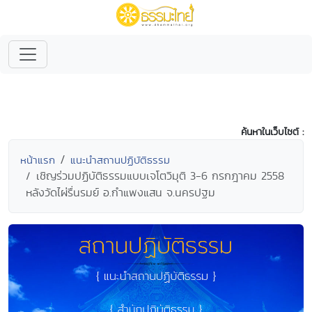
ค้นหาในเว็บไซต์ :
หน้าแรก
แนะนำสถานปฏิบัติธรรม
เชิญร่วมปฏิบัติธรรมแบบเจโตวิมุติ 3-6 กรกฎาคม 2558
หลังวัดไผ่รื่นรมย์ อ.กำแพงแสน จ.นครปฐม