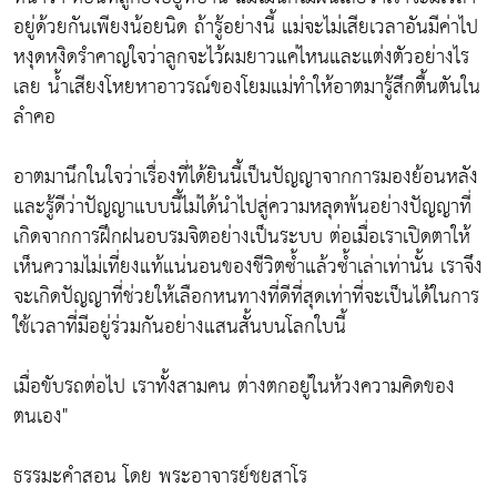
อยู่ด้วยกันเพียงน้อยนิด ถ้ารู้อย่างนี้ แม่จะไม่เสียเวลาอันมีค่าไป
หงุดหงิดรำคาญใจว่าลูกจะไว้ผมยาวแค่ไหนและแต่งตัวอย่างไร
เลย น้ำเสียงโหยหาอาวรณ์ของโยมแม่ทำให้อาตมารู้สึกตื้นตันใน
ลำคอ
อาตมานึกในใจว่าเรื่องที่ได้ยินนี้เป็นปัญญาจากการมองย้อนหลัง
และรู้ดีว่าปัญญาแบบนี้ไม่ได้นำไปสู่ความหลุดพ้นอย่างปัญญาที่
เกิดจากการฝึกฝนอบรมจิตอย่างเป็นระบบ ต่อเมื่อเราเปิดตาให้
เห็นความไม่เที่ยงแท้แน่นอนของชีวิตซ้ำแล้วซ้ำเล่าเท่านั้น เราจึง
จะเกิดปัญญาที่ช่วยให้เลือกหนทางที่ดีที่สุดเท่าที่จะเป็นได้ในการ
ใช้เวลาที่มีอยู่ร่วมกันอย่างแสนสั้นบนโลกใบนี้
เมื่อขับรถต่อไป เราทั้งสามคน ต่างตกอยู่ในห้วงความคิดของ
ตนเอง"
ธรรมะคำสอน โดย พระอาจารย์ชยสาโร