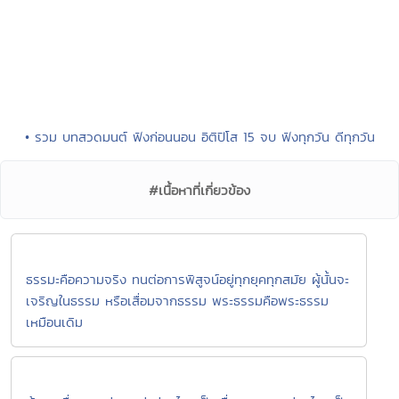
• รวม บทสวดมนต์ ฟังก่อนนอน อิติปิโส 15 จบ ฟังทุกวัน ดีทุกวัน
#เนื้อหาที่เกี่ยวข้อง
ธรรมะคือความจริง ทนต่อการพิสูจน์อยู่ทุกยุคทุกสมัย ผู้นั้นจะ
เจริญในธรรม หรือเสื่อมจากธรรม พระธรรมคือพระธรรม
เหมือนเดิม