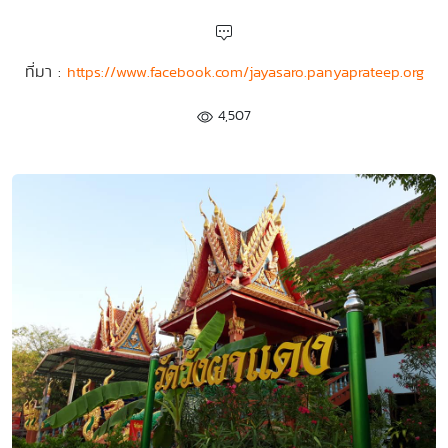
ที่มา :
https://www.facebook.com/jayasaro.panyaprateep.org
4,507