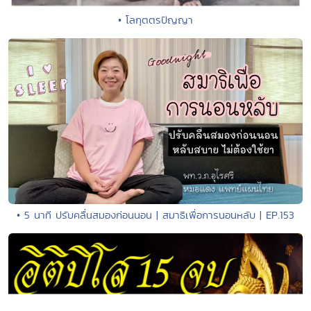
• โลกุตตรปัญญา
• 5 นาที ปรับคลื่นสมองก่อนนอน | สมาธิเพื่อการนอนหลับ | EP.153