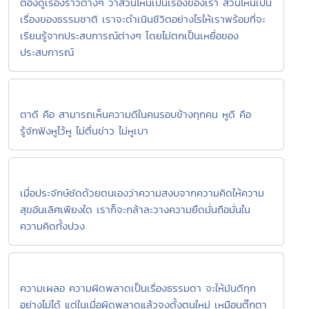
ต้องดูเรื่องราวต่างๆ ว่าส่วนไหนเป็นเรื่องของเรา ส่วนไหนเป็น
เรื่องของธรรมชาติ เราจะดำเนินชีวิตอย่างไรให้เราพร้อมที่จะ
เรียนรู้จากประสบการณ์ต่างๆ โดยไม่ตกเป็นเหยื่อของ
ประสบการณ์
ตาดี คือ สามารถเห็นความดีในคนรอบข้างทุกคน หูดี คือ
รู้จักฟังหูไว้หู ไม่ตื่นข่าว ไม่หูเบา
เมื่อประจักษ์ชัดด้วยตนเองว่าความสงบจากความคิดให้ความ
สุขอันเลิศเพียงใด เราก็จะกล้าละวางความยึดมั่นถือมั่นใน
ความคิดทั้งปวง
ความเผลอ ความผิดพลาดเป็นเรื่องธรรมดา จะให้มันดีทุก
อย่างไม่ได้ แต่ในเมื่อผิดพลาดแล้วจงตั้งตนใหม่ เหมือนตุ๊กตา