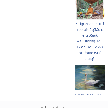
• ปฏิบัติธรรมวันแม่
แบบเจโตวิมุติอันไม่
กำเริบ(แก่น
พรหมจรรย์) 12 -
15 สิงหาคม 2569
ณ ปัณฑิตารมย์
สระบุรี
• สวย เพราะ ธรรมะ