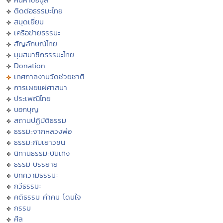
ติดต่อธรรมะไทย
สมุดเยี่ยม
เครือข่ายธรรมะ
สัญลักษณ์ไทย
มุมสมาชิกธรรมะไทย
Donation
เทศกาลงานวัดช่วยชาติ
การเผยแผ่ศาสนา
ประเพณีไทย
บอกบุญ
สถานปฏิบัติธรรม
ธรรมะจากหลวงพ่อ
ธรรมะกับเยาวชน
นิทานธรรมะบันเทิง
ธรรมะบรรยาย
บทความธรรมะ
กวีธรรมะ
คติธรรม คำคม โดนใจ
กรรม
ศีล