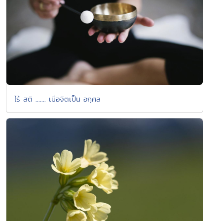
ไร้ สติ ....... เมื่อจิตเป็น อกุศล