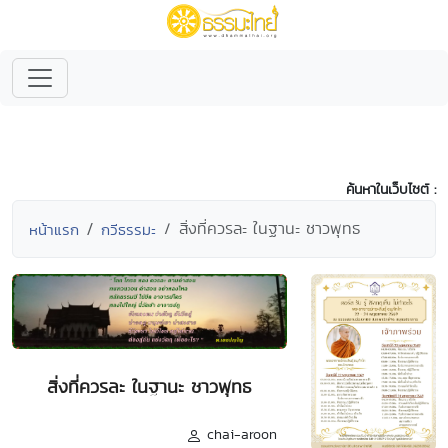
ค้นหาในเว็บไซต์ :
สิ่งที่ควรละ ในฐานะ ชาวพุทธ
หน้าแรก
กวีธรรมะ
สิ่งที่ควรละ ในฐานะ ชาวพุทธ
chai-aroon