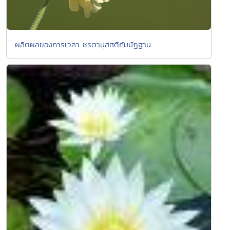
ผลิตผลของการเวลา ชรตานุสสติกัมมัฏฐาน