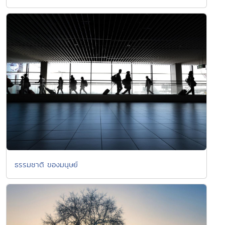
ธรรมชาติ ของมนุษย์