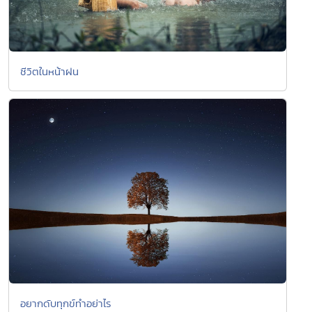
ชีวิตในหน้าฝน
อยากดับทุกข์ทำอย่าไร