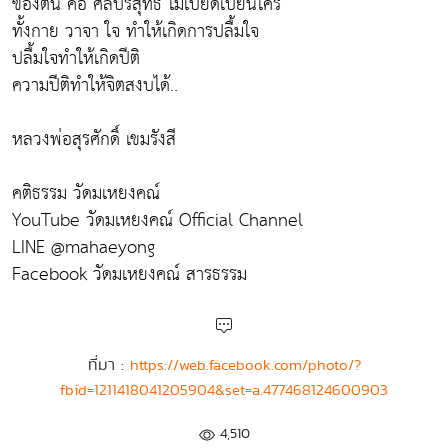
ของตน คือ ศีลบริสุทธิ์ ไม่เบียดเบียนใคร
ทั้งกาย วาจา ใจ ทำให้เกิดการปลื้มใจ
ปลื้มใจทำให้เกิดปีติ
ความปีติทำให้จิตสงบได้..
หลวงพ่อสุรศักดิ์ เขมรังสี
คติธรรม วัดมเหยงคณ์
YouTube วัดมเหยงคณ์ Official Channel
LINE @mahaeyong
Facebook วัดมเหยงคณ์ สารธรรม
ที่มา :
https://web.facebook.com/photo/?
fbid=1211418041205904&set=a.477468124600903
4,510