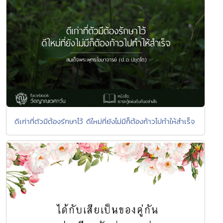
ดีเก่าที่ตัวมีต้องรักษาไว้ ดีใหม่ที่ยังไม่มีก็ต้องก้าวไปทำให้สำเร็จ