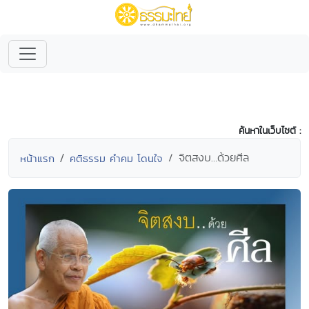
ค้นหาในเว็บไซต์ :
จิตสงบ…ด้วยศีล
หน้าแรก
คติธรรม คำคม โดนใจ