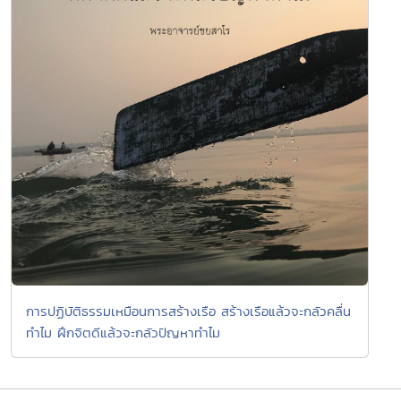
การปฏิบัติธรรมเหมือนการสร้างเรือ สร้างเรือแล้วจะกลัวคลื่น
ทำไม ฝึกจิตดีแล้วจะกลัวปัญหาทำไม