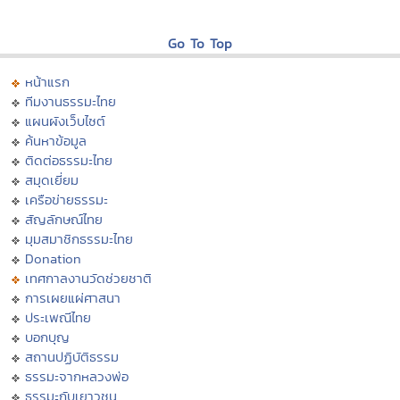
Go To Top
หน้าแรก
ทีมงานธรรมะไทย
แผนผังเว็บไซต์
ค้นหาข้อมูล
ติดต่อธรรมะไทย
สมุดเยี่ยม
เครือข่ายธรรมะ
สัญลักษณ์ไทย
มุมสมาชิกธรรมะไทย
Donation
เทศกาลงานวัดช่วยชาติ
การเผยแผ่ศาสนา
ประเพณีไทย
บอกบุญ
สถานปฏิบัติธรรม
ธรรมะจากหลวงพ่อ
ธรรมะกับเยาวชน