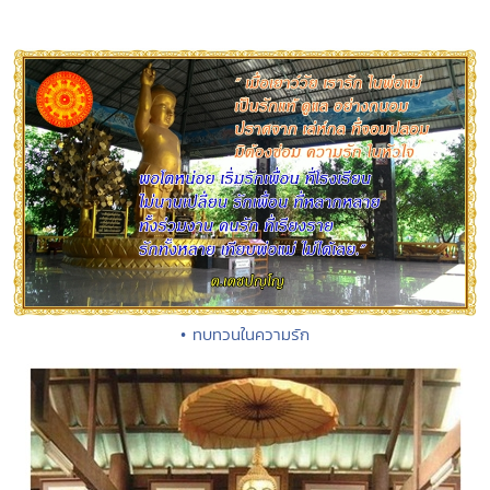
• ทบทวนในความรัก