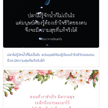
ปลาไม่รู้จักน้ำก็ไม่เป็นไร แต่มนุษย์ต้องรู้ต้องเข้าใจชีวิตของตน
จึงจะมีความสุขที่แท้จริงได้