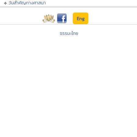
วันสำคัญทางศาสนา
Eng
ธรรมะไทย