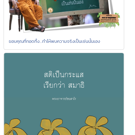
ขอบคุณที่ทอดทิ้ง...ทำให้พบความจริงเป็นเช่นนั้นเอง