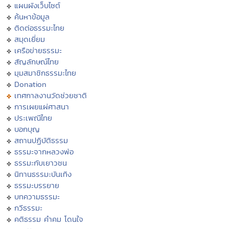
แผนผังเว็บไซต์
ค้นหาข้อมูล
ติดต่อธรรมะไทย
สมุดเยี่ยม
เครือข่ายธรรมะ
สัญลักษณ์ไทย
มุมสมาชิกธรรมะไทย
Donation
เทศกาลงานวัดช่วยชาติ
การเผยแผ่ศาสนา
ประเพณีไทย
บอกบุญ
สถานปฏิบัติธรรม
ธรรมะจากหลวงพ่อ
ธรรมะกับเยาวชน
นิทานธรรมะบันเทิง
ธรรมะบรรยาย
บทความธรรมะ
กวีธรรมะ
คติธรรม คำคม โดนใจ