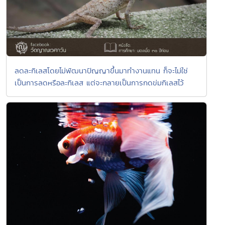
ลดละกิเลสโดยไม่พัฒนาปัญญาขึ้นมาทำงานแทน ก็จะไม่ใช่
เป็นการลดหรือละกิเลส แต่จะกลายเป็นการกดข่มกิเลสไว้