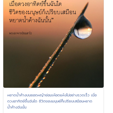
หยาดน้ำค้างบนยอดหญ้าย่อมเหือดแห้งไปอย่างรวดเร็ว เมื่อ
ดวงอาทิตย์ขึ้นฉันใด ชีวิตของมนุษย์ก็เปรียบเสมือนหยาด
น้ำค้างฉันนั้น