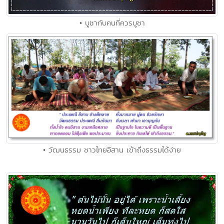
• บูชากับคนที่ควรบูชา
• วัฒนธรรม ชาวไทยอีสาน เข้าถึงธรรมได้ง่าย