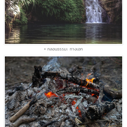
• กลอนธรรมะ ทางเอก