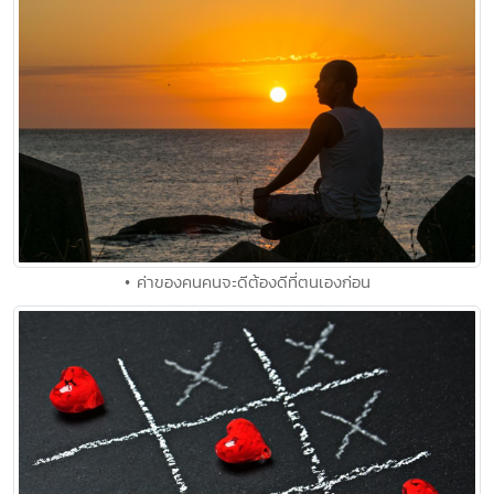
• ค่าของคนคนจะดีต้องดีที่ตนเองก่อน