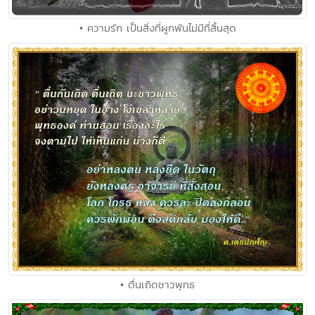
• ความรัก เป็นสิ่งที่ผูกพันไม่มีที่สิ้นสุด
• ตื่นเถิดชาวพุทธ