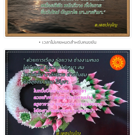
• เวลาไม่เคยหมดสำหรับคนขยัน