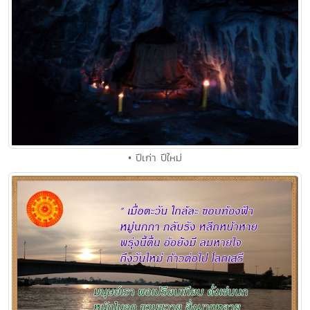
• ปีเก่า ปีใหม่