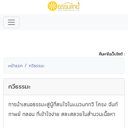
ค้นหาในเว็บไซต์ :
หน้าแรก
กวีธรรมะ
กวีธรรมะ
การนำเสนอธรรมะสู่ผู้ที่สนใจในแนวบทกวี โครง ฉันท์
กาพย์ กลอน ที่เข้าใจง่าย สละสลวยในสำนวนเนื้อหา