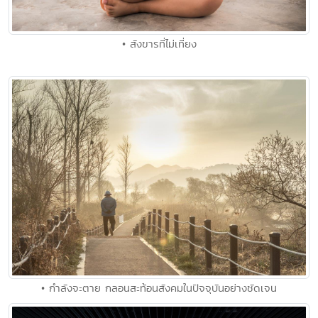
• สังขารที่ไม่เที่ยง
• กำลังจะตาย กลอนสะท้อนสังคมในปัจจุบันอย่างชัดเจน