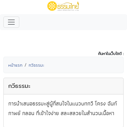
ค้นหาในเว็บไซต์ :
หน้าแรก
กวีธรรมะ
กวีธรรมะ
การนำเสนอธรรมะสู่ผู้ที่สนใจในแนวบทกวี โครง ฉันท์
กาพย์ กลอน ที่เข้าใจง่าย สละสลวยในสำนวนเนื้อหา