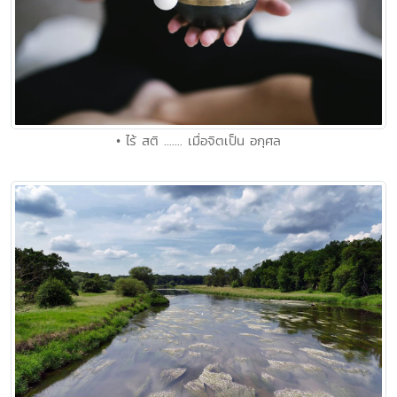
• ไร้ สติ ....... เมื่อจิตเป็น อกุศล