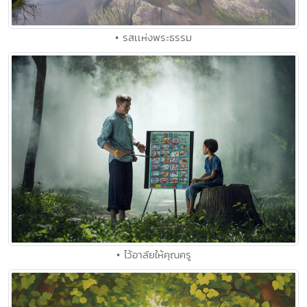
• รสเเห่งพระธรรม
• ไว้อาลัยให้คุณครู