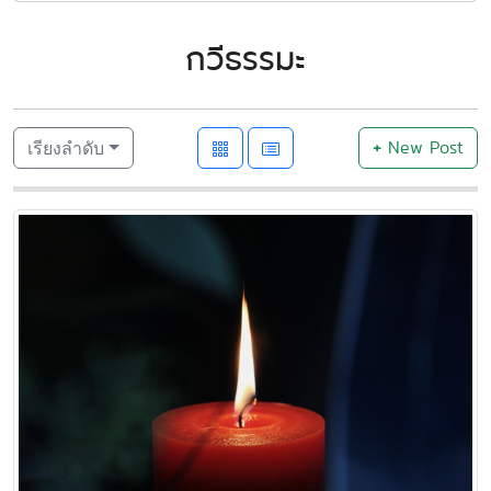
กวีธรรมะ
+
New Post
เรียงลำดับ