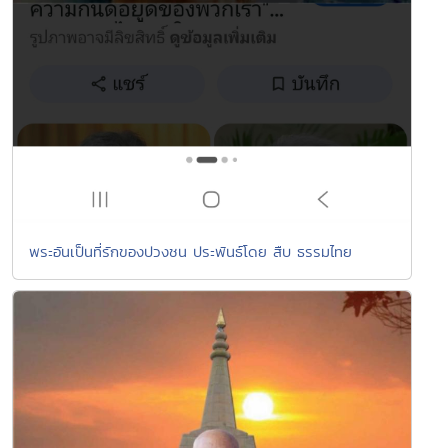
พระอันเป็นที่รักของปวงชน ประพันธ์โดย สืบ ธรรมไทย