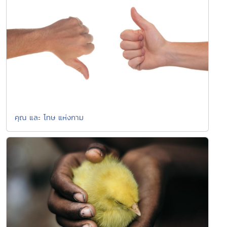
คุณ และ โทษ แห่งกาม