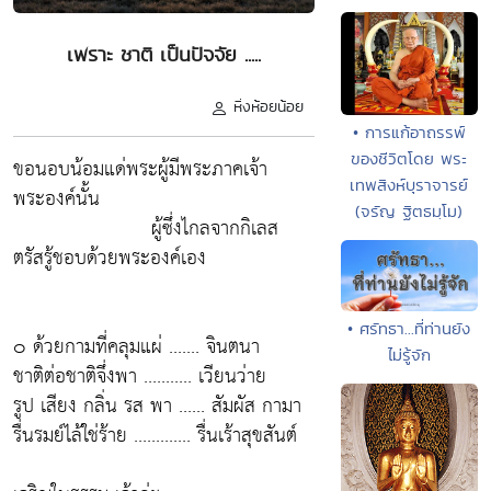
เพราะ ชาติ เป็นปัจจัย .....
หิ่งห้อยน้อย
• การแก้อาถรรพ์
ของชีวิตโดย พระ
ขอนอบน้อมแด่พระผู้มีพระภาคเจ้า
เทพสิงห์บุราจารย์
พระองค์นั้น
(จรัญ ฐิตธมฺโม)
ผู้ซึ่งไกลจากกิเลส
ตรัสรู้ชอบด้วยพระองค์เอง
• ศรัทธา...ที่ท่านยัง
๐ ด้วยกามที่คลุมแผ่ ....... จินตนา
ไม่รู้จัก
ชาติต่อชาติจึ่งพา ........... เวียนว่าย
รูป เสียง กลิ่น รส พา ...... สัมผัส กามา
รื่นรมย์ไล้ใช่ร้าย ............. รื่นเร้าสุขสันต์