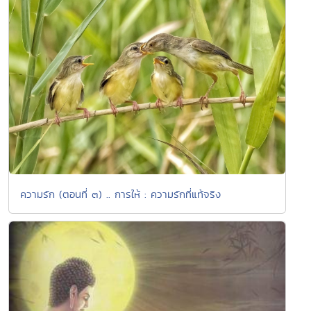
ความรัก (ตอนที่ ๓) .. การให้ : ความรักที่แท้จริง