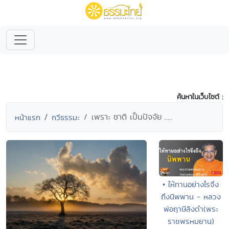
ค้นหาในเว็บไซต์ :
เพราะ ชาติ เป็นปัจจัย .....
หน้าแรก
กวีธรรมะ
• ให้ทานอย่างไรจึง
ถึงนิพพาน - หลวง
พ่อฤาษีลิงดำ(พระ
ราชพรหมยาน)