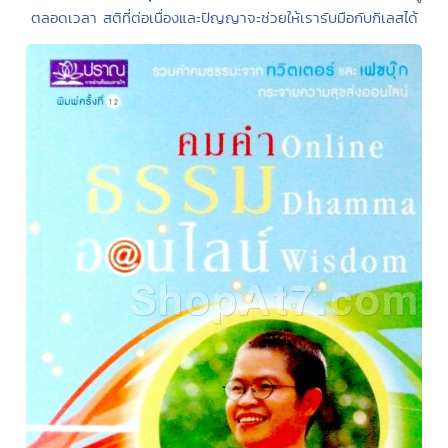
ตลอดเวลา สติที่ต่อเนื่องและปัญญาจะช่วยให้เรารับมือกับกิเลสได้