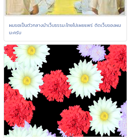
ผมขอเป็นตัวกลางนำเว็บธรรมะไทยไปเผยแพร่ ติดเว็บของผม
นะครับ