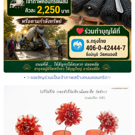
• ✨ขอเชิญร่วมเป็นเจ้าภาพสร้างถนนคอนกรีต✨