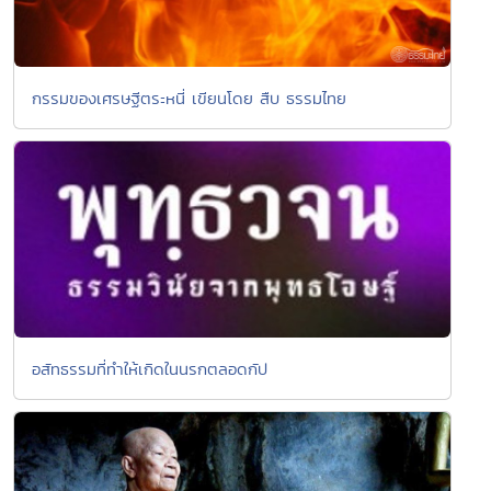
กรรมของเศรษฐีตระหนี่ เขียนโดย สืบ ธรรมไทย
อสัทธรรมที่ทำให้เกิดในนรกตลอดกัป