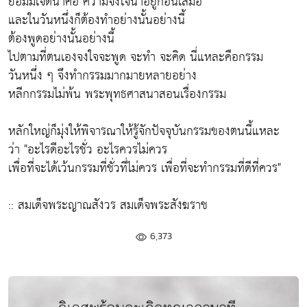
ย่อมมีเจตนาคือ ความจงใจนำอยู่ก่อนเสมอ
และในวันหนึ่งก็ต้องทำอย่างนั้นอย่างนี้
ต้องพูดอย่างนั้นอย่างนี้
ไปตามที่ตนเองจงใจจะพูด จะทำ จะคิด นี่แหละคือกรรม
วันหนึ่ง ๆ จึงทำกรรมมากมายหลายอย่าง
หลีกกรรมไม่พ้น พระพุทธศาสนาสอนเรื่องกรรม
หลักใหญ่ก็มุ่งให้พิจารณาให้รู้จักปัจจุบันกรรมของตนนี้แหละ
ว่า "อะไรดีอะไรชั่ว อะไรควรไม่ควร
เพื่อที่จะได้เว้นกรรมที่ชั่วที่ไม่ควร เพื่อที่จะทำกรรมที่ดีที่ควร"
:: สมเด็จพระญาณสังวร สมเด็จพระสังฆราช
6,373