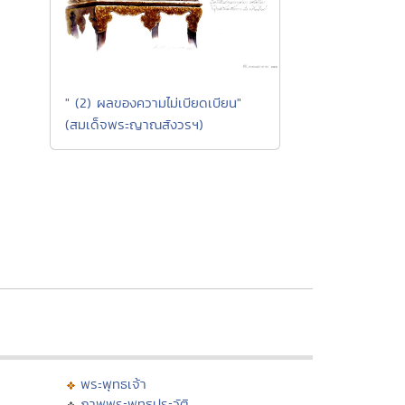
" (2) ผลของความไม่เบียดเบียน"
(สมเด็จพระญาณสังวรฯ)
พระพุทธเจ้า
ภาพพระพุทธประวัติ