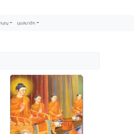
กบุญ
มุมสมาชิก