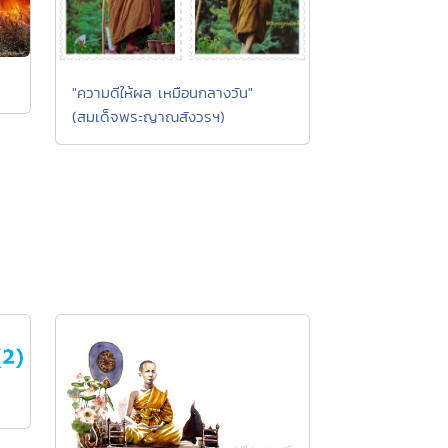
"ความดีให้ผล เหมือนกลางวัน"
(สมเด็จพระญาณสังวรฯ)