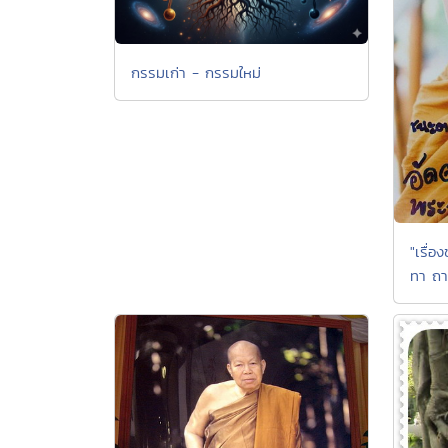
กรรมเก่า - กรรมใหม่
"เรื่
ทา ถา