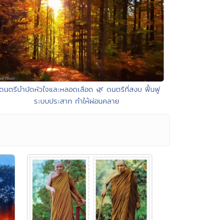
ดนตรีบำบัดหัวใจและหลอดเลือด 🌿 ดนตรีที่สงบ ฟื้นฟู
ระบบประสาท ทำให้ผ่อนคลาย