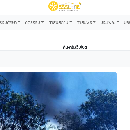
รรมศึกษา
คติธรรม
ศาสนสถาน
ศาสนพิธี
ประเพณี
บอ
ค้นหาในเว็บไซต์ :