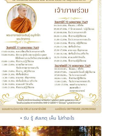
• รับ รู้ สังเกตุ เห็น ไม่ทำอะไร