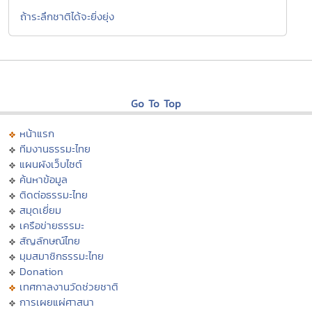
ถ้าระลึกชาติได้จะยิ่งยุ่ง
Go To Top
หน้าแรก
ทีมงานธรรมะไทย
แผนผังเว็บไซต์
ค้นหาข้อมูล
ติดต่อธรรมะไทย
สมุดเยี่ยม
เครือข่ายธรรมะ
สัญลักษณ์ไทย
มุมสมาชิกธรรมะไทย
Donation
เทศกาลงานวัดช่วยชาติ
การเผยแผ่ศาสนา