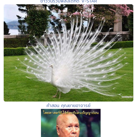
ข่าววันรวมพลังเด็กดี V-STAR
คำสอน คุณยายอาจารย์