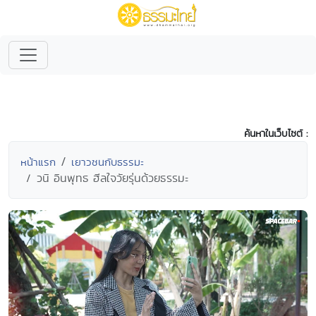
ค้นหาในเว็บไซต์ :
หน้าแรก
เยาวชนกับธรรมะ
วนิ อินพุทธ ฮีลใจวัยรุ่นด้วยธรรมะ