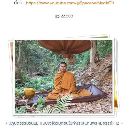
ที่มา :
https://www.youtube.com/@SpacebarMediaTH
22,080
• ปฏิบัติธรรมวันแม่ แบบเจโตวิมุติอันไม่กำเริบ(แก่นพรหมจรรย์) 12 -