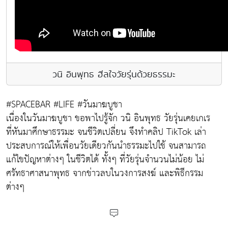
วนิ อินพุทธ ฮีลใจวัยรุ่นด้วยธรรมะ
#SPACEBAR #LIFE #วันมาฆบูชา
เนื่องในวันมาฆบูชา ขอพาไปรู้จัก วนิ อินพุทธ วัยรุ่นเคยเกเร
ที่หันมาศึกษาธรรมะ จนชีวิตเปลี่ยน จึงทำคลิป TikTok เล่า
ประสบการณ์ให้เพื่อนวัยเดียวกันนำธรรมะไปใช้ จนสามารถ
แก้ไขปัญหาต่างๆ ในชีวิตได้ ทั้งๆ ที่วัยรุ่นจำนวนไม่น้อย ไม่
ศรัทธาศาสนาพุทธ จากข่าวลบในวงการสงฆ์ และพิธีกรรม
ต่างๆ