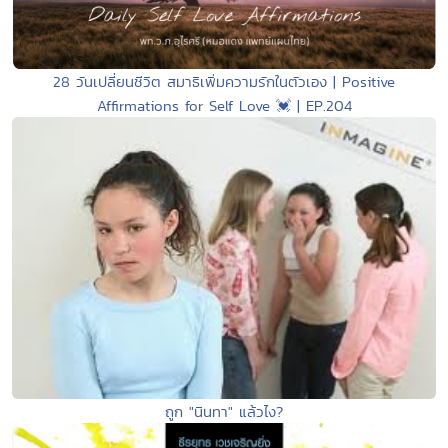
28 วันเปลี่ยนชีวิต สมาธิเพิ่มความรักในตัวเอง | Positive
Affirmations for Self Love 💓 | EP.204
ถูก "นินทา" แล้วไง?