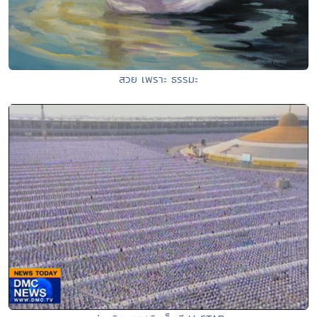
สวย เพราะ ธรรมะ