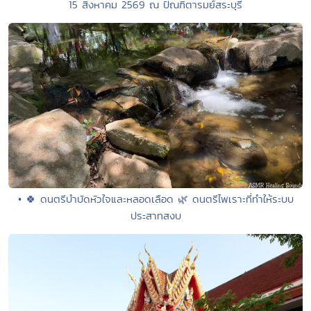
15 สิงหาคม 2569 ณ ปัณฑิตารมย์สระบุรี
• 🍀 ดนตรีบำบัดหัวใจและหลอดเลือด 🌿 ดนตรีไพเราะที่ทำให้ระบบ
ประสาทสงบ