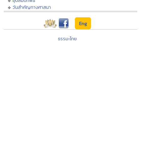
อุปสมบทพิธี
วันสำคัญทางศาสนา
Eng
ธรรมะไทย