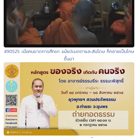
490525 เมื่อคนขาดการศึกษา แม้แต่เมตตาและสันโดษ ก็กลายเป็นโทษ
ขึ้นมา