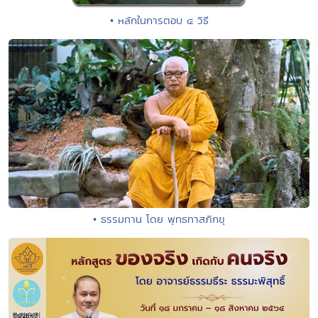
• หลักในการตอบ ๔ วิธี
• ธรรมทาน โดย พุทธทาสภิกขุ