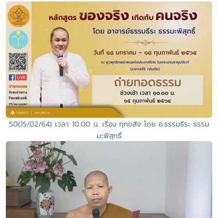
50(15/02/64) เวลา 10.00 น. เรื่อง ทุกขสัจ โดย อ.ธรรมธีระ ธรรม
มะพิสุทธิ์