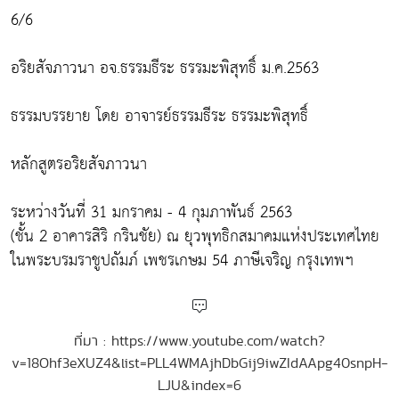
6/6
อริยสัจภาวนา อจ.ธรรมธีระ ธรรมะพิสุทธิ์ ม.ค.2563
ธรรมบรรยาย โดย อาจารย์ธรรมธีระ ธรรมะพิสุทธิ์
หลักสูตรอริยสัจภาวนา
ระหว่างวันที่ 31 มกราคม - 4 กุมภาพันธ์ 2563
(ชั้น 2 อาคารสิริ กรินชัย) ณ ยุวพุทธิกสมาคมแห่งประเทศไทย
ในพระบรมราชูปถัมภ์ เพชรเกษม 54 ภาษีเจริญ กรุงเทพฯ
ที่มา : https://www.youtube.com/watch?
v=18Ohf3eXUZ4&list=PLL4WMAjhDbGij9iwZIdAApg40snpH-
LJU&index=6