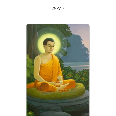
4,417