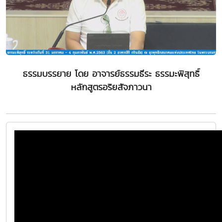
ธรรมบรรยาย โดย อาจารย์ธรรมธีระ ธรรมะพิสุทธิ์
หลักสูตรอริยสัจภาวนา