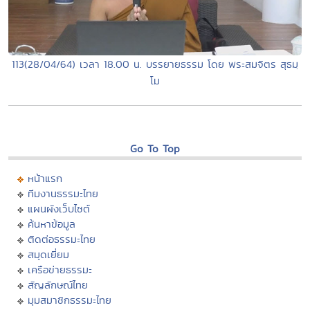
113(28/04/64) เวลา 18.00 น. บรรยายธรรม โดย พระสมจิตร สุธมฺ
โม
Go To Top
หน้าแรก
ทีมงานธรรมะไทย
แผนผังเว็บไซต์
ค้นหาข้อมูล
ติดต่อธรรมะไทย
สมุดเยี่ยม
เครือข่ายธรรมะ
สัญลักษณ์ไทย
มุมสมาชิกธรรมะไทย