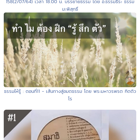
158(2/07/64) เวลา 18.00 น. บรรยายธรรม โดย อ.ธรรมธีระ ธรรม
มะพิสุทธิ์
ธรรมให้รู้ : ตอนที่11 - เส้นทางสู่อมตธรรม โดย พระมหาวรพรต กิตติว
โร