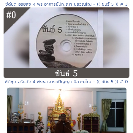
ซีดีชุด อริยสัจ 4 พระอาจารย์ปัญญา นีลวณฺโณ - (( ขันธ์ 5 )) # 3
ซีดีชุด อริยสัจ 4 พระอาจารย์ปัญญา นีลวณฺโณ - (( ขันธ์ 5 )) # 0