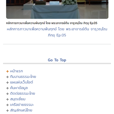
หลักการภาวนาเพื่อความพ้นทุกข์ โดย พระอาจารย์ต้น จารุวณฺโณ
ภิกฺขุ Ep.05
Go To Top
หน้าแรก
ทีมงานธรรมะไทย
แผนผังเว็บไซต์
ค้นหาข้อมูล
ติดต่อธรรมะไทย
สมุดเยี่ยม
เครือข่ายธรรมะ
สัญลักษณ์ไทย