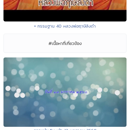
• กรรมฐาน 40 หลวงพ่อฤาษีลิงดำ
#เนื้อหาที่เกี่ยวข้อง