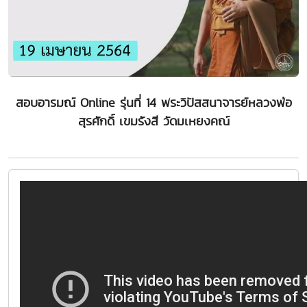
สอบอารมณ์ Online รุ่นที่ 14 พระวิปัสสนาจารย์หลวงพ่อ
สุรศักดิ์ เขมรังสี วัดมเหยงคณ์