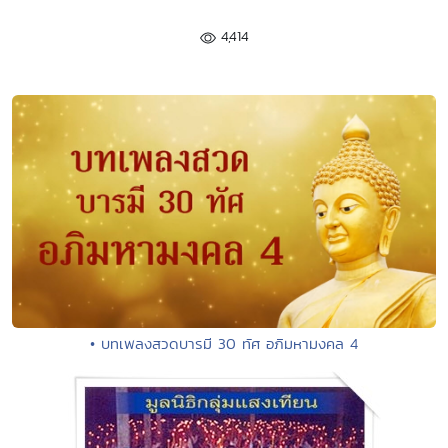
4,414
• บทเพลงสวดบารมี 30 ทัศ อภิมหามงคล 4