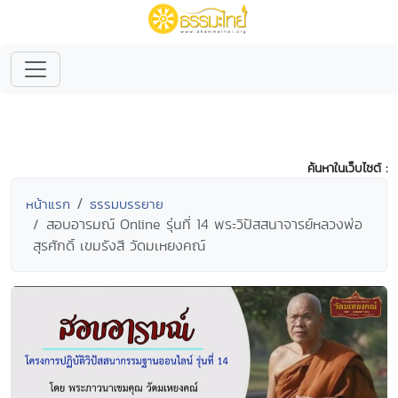
ค้นหาในเว็บไซต์ :
หน้าแรก
ธรรมบรรยาย
สอบอารมณ์ Online รุ่นที่ 14 พระวิปัสสนาจารย์หลวงพ่อ
สุรศักดิ์ เขมรังสี วัดมเหยงคณ์