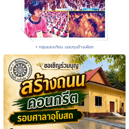
• กลุ่มแสงเทียน มอบทุนช้างเผือก