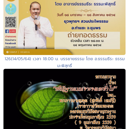
126(14/05/64) เวลา 18.00 น. บรรยายธรรม โดย อ.ธรรมธีระ ธรรม
มะพิสุทธิ์