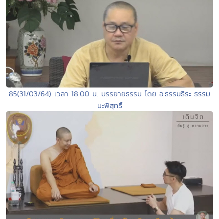
85(31/03/64) เวลา 18.00 น. บรรยายธรรม โดย อ.ธรรมธีระ ธรรม
มะพิสุทธิ์