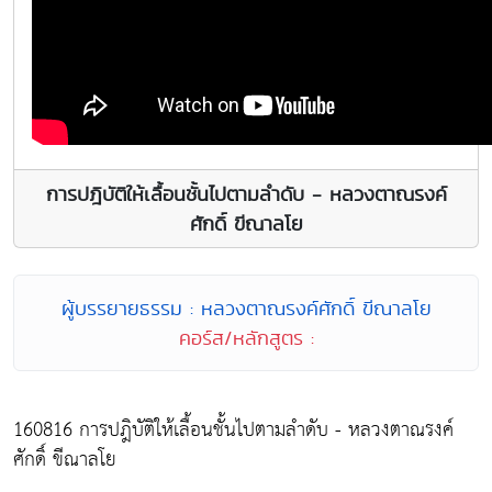
การปฎิบัติให้เลื้อนชั้นไปตามลำดับ - หลวงตาณรงค์
ศักดิ์ ขีณาลโย
ผู้บรรยายธรรม : หลวงตาณรงค์ศักดิ์ ขีณาลโย
คอร์ส/หลักสูตร :
160816 การปฎิบัติให้เลื้อนชั้นไปตามลำดับ - หลวงตาณรงค์
ศักดิ์ ขีณาลโย