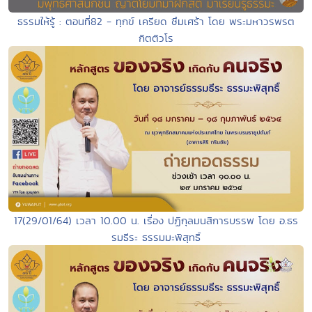
ธรรมให้รู้ : ตอนที่82 - ทุกข์ เครียด ซึมเศร้า โดย พระมหาวรพรต
กิตติวโร
17(29/01/64) เวลา 10.00 น. เรื่อง ปฏิกุลมนสิการบรรพ โดย อ.ธร
รมธีระ ธรรมมะพิสุทธิ์