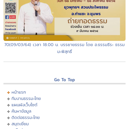
70(09/03/64) เวลา 18.00 น. บรรยายธรรม โดย อ.ธรรมธีระ ธรรม
มะพิสุทธิ์
Go To Top
หน้าแรก
ทีมงานธรรมะไทย
แผนผังเว็บไซต์
ค้นหาข้อมูล
ติดต่อธรรมะไทย
สมุดเยี่ยม