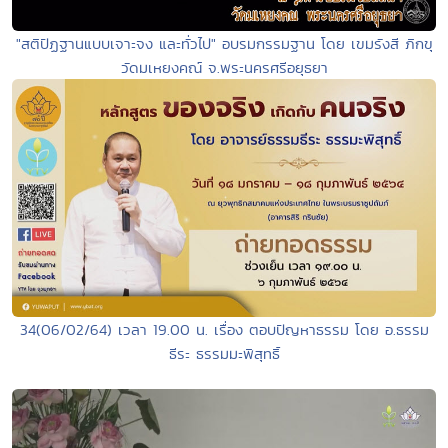
"สติปัฏฐานแบบเจาะจง และทั่วไป" อบรมกรรมฐาน โดย เขมรังสี ภิกขุ
วัดมเหยงคณ์ จ.พระนครศรีอยุธยา
34(06/02/64) เวลา 19.00 น. เรื่อง ตอบปัญหาธรรม โดย อ.ธรรม
ธีระ ธรรมมะพิสุทธิ์