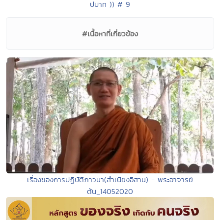
ปบาท )) # 9
#เนื้อหาที่เกี่ยวข้อง
เรื่องของการปฏิบัติภาวนา(สำเนียงอิสาน) - พระอาจารย์
ต้น_14052020