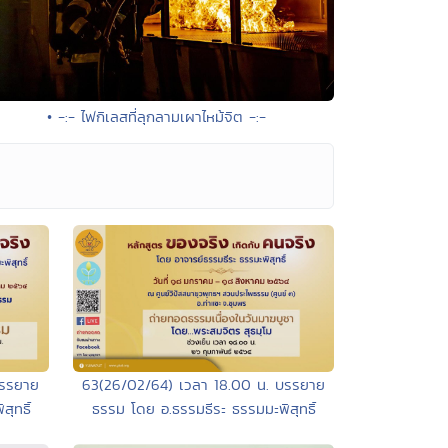
• -:- ไฟกิเลสที่ลุกลามเผาไหม้จิต -:-
บรรยาย
63(26/02/64) เวลา 18.00 น. บรรยาย
ุทธิ์
ธรรม โดย อ.ธรรมธีระ ธรรมมะพิสุทธิ์