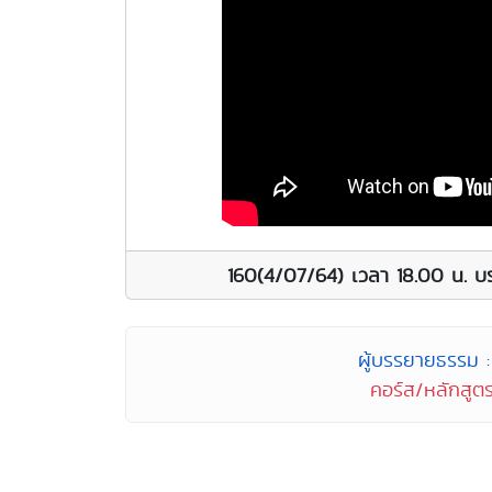
160(4/07/64) เวลา 18.00 น. บร
ผู้บรรยายธรรม : 
คอร์ส/หลักสูตร