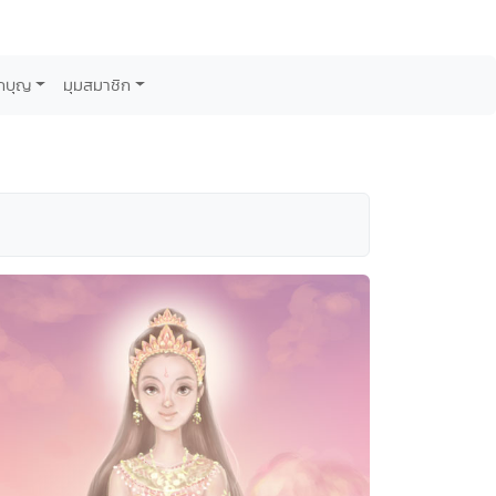
กบุญ
มุมสมาชิก