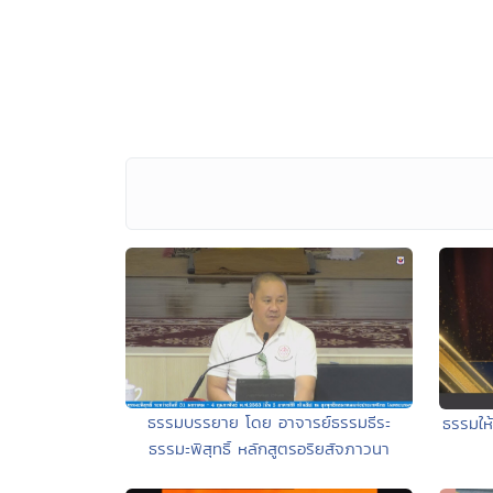
ธรรมบรรยาย โดย อาจารย์ธรรมธีระ
ธรรมให้
ธรรมะพิสุทธิ์ หลักสูตรอริยสัจภาวนา