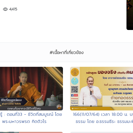
4,415
#เนื้อหาที่เกี่ยวข้อง
รู้ : ตอนที่33 - ชีวิตที่สมบูรณ์ โดย
166(11/07/64) เวลา 18.00 น. 
พระมหาวรพรต กิตติวโร
ธรรม โดย อ.ธรรมธีระ ธรรมมะพิส