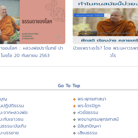
าของโลก :: หลวงพ่อปราโมทย์ ปา
ป่วยเพราะอะไร? โดย พระมหาวรพร
โมชฺโช 20 กันยายน 2563
วโร
Go To Top
บุญ
พระพุทธศาสนา
นปฏิบัติธรรม
พระไตรปิฏก
มะจากหลวงพ่อ
หัวข้อธรรม
มะกับเยาวชน
พจนานุกรมพุทธศาสน์
นธรรมะบันเทิง
มิลินทปัญหา
มะบรรยาย
เสียงธรรม