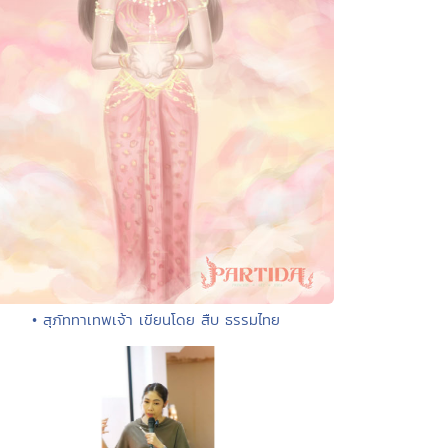
• สุภัททาเทพเจ้า เขียนโดย สืบ ธรรมไทย