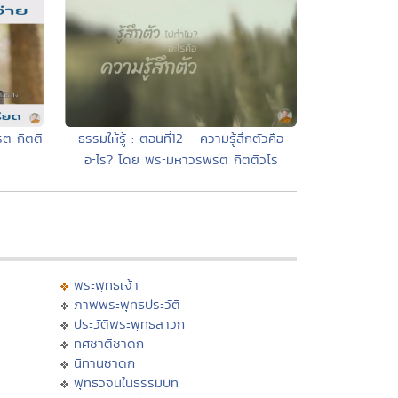
ธรรมให้รู้ : ตอนที่12 - ความรู้สึกตัวคือ
ต กิตติ
อะไร? โดย พระมหาวรพรต กิตติวโร
พระพุทธเจ้า
ภาพพระพุทธประวัติ
ประวัติพระพุทธสาวก
ทศชาติชาดก
นิทานชาดก
พุทธวจนในธรรมบท