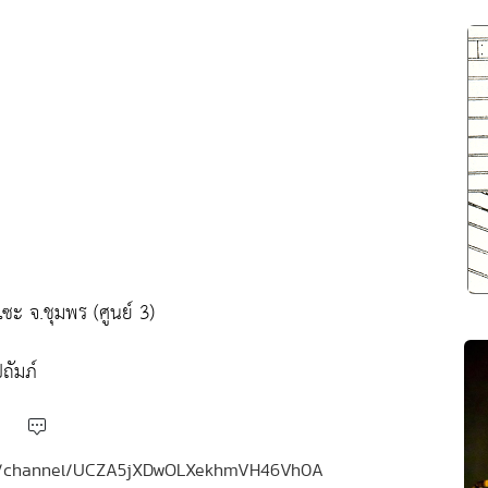
ะ จ.ชุมพร (ศูนย์ 3)
ถัมภ์
.com/channel/UCZA5jXDwOLXekhmVH46Vh0A