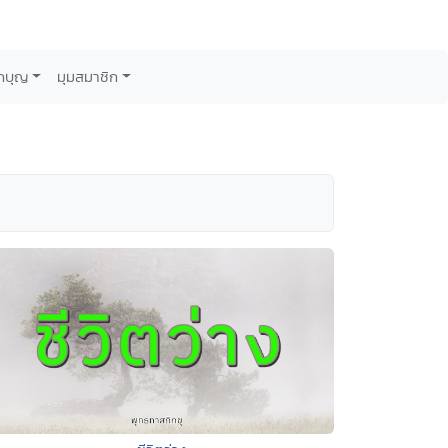
กบุญ
มุมสมาชิก