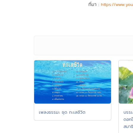
ที่มา :
https://www.yo
เพลงธรรมะ ชุด ทะเลชีวิต
บรรเ
ดอกไ
สมาธ