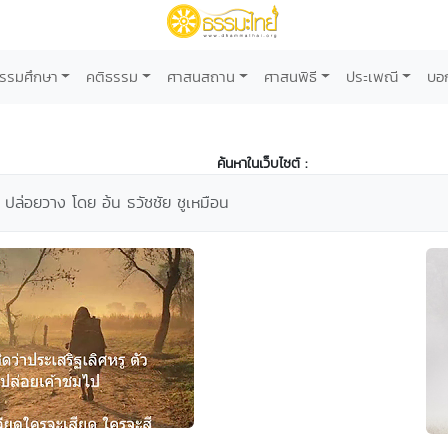
รรมศึกษา
คติธรรม
ศาสนสถาน
ศาสนพิธี
ประเพณี
บอ
ค้นหาในเว็บไซต์ :
ปล่อยวาง โดย อ้น ธวัชชัย ชูเหมือน