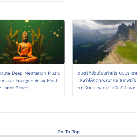
inute Deep Meditation Music
ดนตรีที่อ่อนโยนทำให้ระบบประส
Positive Energy • Relax Mind
และทำให้จิตวิญญาณเป็นที่พอใจ
, Inner Peace
การรักษา เพลงสำหรับหัวใจและเ
Go To Top