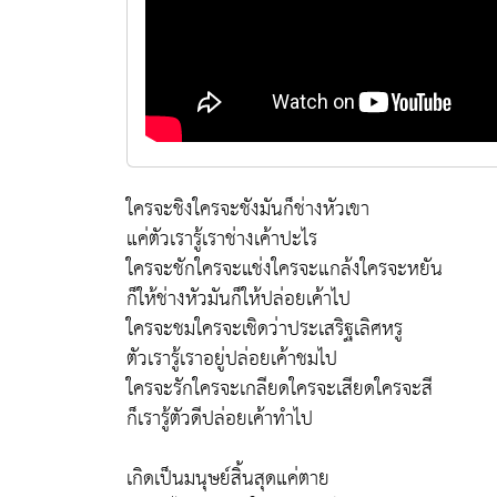
ใครจะชิงใครจะชังมันก็ช่างหัวเขา
แค่ตัวเรารู้เราช่างเค้าปะไร
ใครจะชักใครจะแช่งใครจะแกล้งใครจะหยัน
ก็ให้ช่างหัวมันก็ให้ปล่อยเค้าไป
ใครจะชมใครจะเชิดว่าประเสริฐเลิศหรู
ตัวเรารู้เราอยู่ปล่อยเค้าชมไป
ใครจะรักใครจะเกลียดใครจะเสียดใครจะสี
ก็เรารู้ตัวดีปล่อยเค้าทำไป
เกิดเป็นมนุษย์สิ้นสุดแค่ตาย