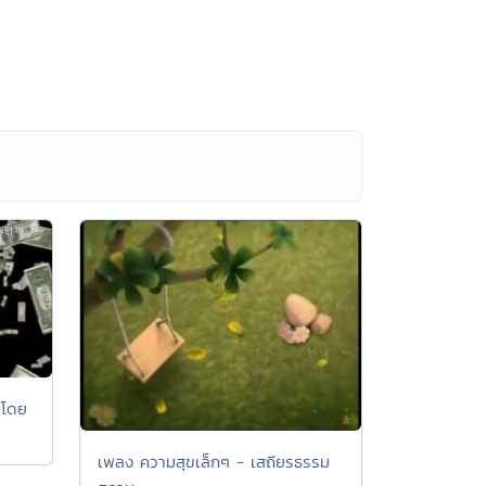
ิโดย
เพลง ความสุขเล็กๆ - เสถียรธรรม