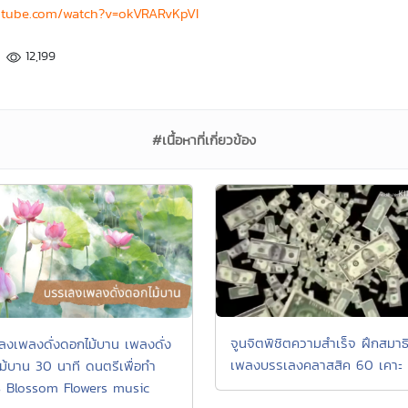
utube.com/watch?v=okVRARvKpVI
12,199
#เนื้อหาที่เกี่ยวข้อง
จูนจิตพิชิตความสำเร็จ ฝึกสมาธ
ลงเพลงดั่งดอกไม้บาน เพลงดั่ง
เพลงบรรเลงคลาสสิค 60 เคาะ
ม้บาน 30 นาที ดนตรีเพื่อทำ
ิ Blossom Flowers music