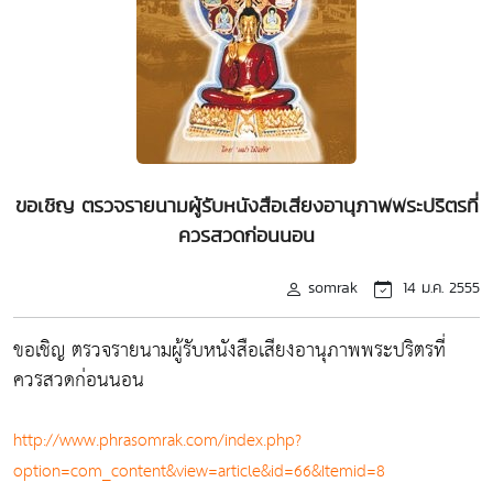
ขอเชิญ ตรวจรายนามผู้รับหนังสือเสียงอานุภาพพระปริตรที่
ควรสวดก่อนนอน
somrak
14 ม.ค. 2555
ขอเชิญ ตรวจรายนามผู้รับหนังสือเสียงอานุภาพพระปริตรที่
ควรสวดก่อนนอน
http://www.phrasomrak.com/index.php?
option=com_content&view=article&id=66&Itemid=8