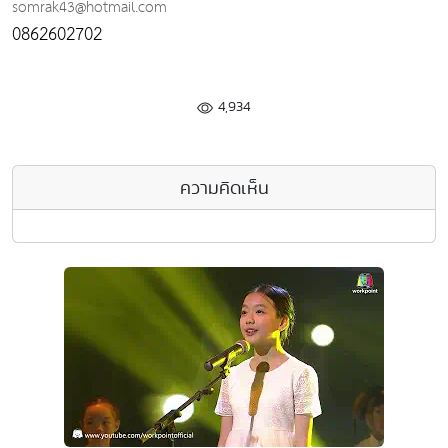
somrak43@hotmail.com
0862602702
4,934
ความคิดเห็น