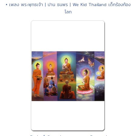
• เพลง พระพุทธเจ้า | ปาน ธนพร | We Kid Thailand เด็กร้องก้อง
โลก