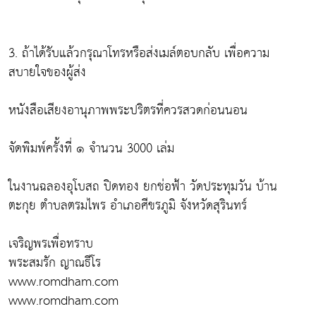
3. ถ้าได้รับแล้วกรุณาโทรหรือส่งเมล์ตอบกลับ เพื่อความ
สบายใจของผู้ส่ง
หนังสือเสียงอานุภาพพระปริตรที่ควรสวดก่อนนอน
จัดพิมพ์ครั้งที่ ๑ จำนวน 3000 เล่ม
ในงานฉลองอุโบสถ ปิดทอง ยกช่อฟ้า วัดประทุมวัน บ้าน
ตะกุย ตำบลตรมไพร อำเภอศีขรภูมิ จังหวัดสุรินทร์
เจริญพรเพื่อทราบ
พระสมรัก ญาณธีโร
www.romdham.com
www.romdham.com