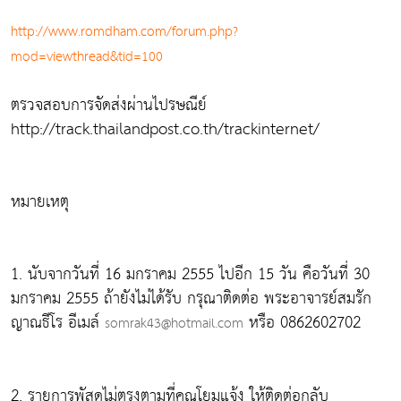
http://www.romdham.com/forum.php?
mod=viewthread&tid=100
ตรวจสอบการจัดส่งผ่านไปรษณีย์
http://track.thailandpost.co.th/trackinternet/
หมายเหตุ
1. นับจากวันที่ 16 มกราคม 2555 ไปอีก 15 วัน คือวันที่ 30
มกราคม 2555 ถ้ายังไม่ได้รับ กรุณาติดต่อ พระอาจารย์สมรัก
ญาณธีโร อีเมล์
หรือ 0862602702
somrak43@hotmail.com
2. รายการพัสดุไม่ตรงตามที่คุณโยมแจ้ง ให้ติดต่อกลับ