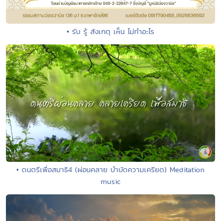
• รับ รู้ สังเกตุ เห็น ไม่ทำอะไร
• ดนตรีเพื่อสมาธิ4 (ผ่อนคลาย บำบัดความเครียด) Meditation
music