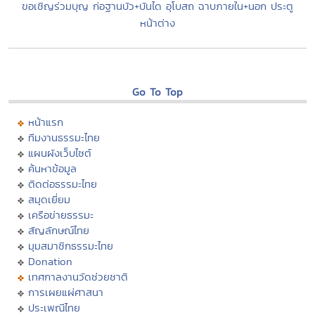
ขอเชิญร่วมบุญ ก่อฐานบัว+บันได อุโบสถ ฉาบภายใน+นอก ประตู
หน้าต่าง
Go To Top
หน้าแรก
ทีมงานธรรมะไทย
แผนผังเว็บไซต์
ค้นหาข้อมูล
ติดต่อธรรมะไทย
สมุดเยี่ยม
เครือข่ายธรรมะ
สัญลักษณ์ไทย
มุมสมาชิกธรรมะไทย
Donation
เทศกาลงานวัดช่วยชาติ
การเผยแผ่ศาสนา
ประเพณีไทย