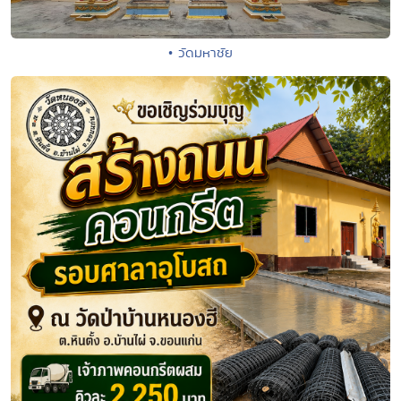
• วัดมหาชัย