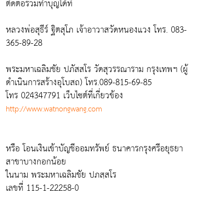
ติดต่อร่วมทำบุญได้ที่
หลวงพ่อสุธีร์ ฐิตสุโภ เจ้าอาวาสวัดหนองแวง โทร. 083-
365-89-28
พระมหาเฉลิมชัย ปภัสสโร วัดสุวรรณาราม กรุงเทพฯ (ผู้
ดำเนินการสร้างอุโบสถ) โทร.089-815-69-85
โทร 024347791 เว็บไซต์ที่เกี่ยวข้อง
http://www.watnongwang.com
หรือ โอนเงินเข้าบัญชีออมทรัพย์ ธนาคารกรุงศรีอยุธยา
สาขาบางกอกน้อย
ในนาม พระมหาเฉลิมชัย ปภสฺสโร
เลขที่ 115-1-22258-0