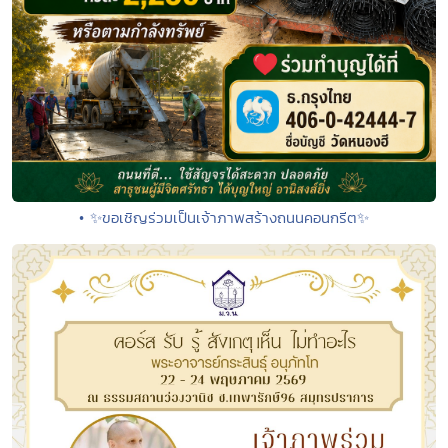
• ✨ขอเชิญร่วมเป็นเจ้าภาพสร้างถนนคอนกรีต✨