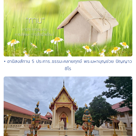
• อานิสงส์ทาน 5 ประการ..ธรรมะคลายทุกข์ พระมหาบุญช่วย ปัญญาว
ชิโร