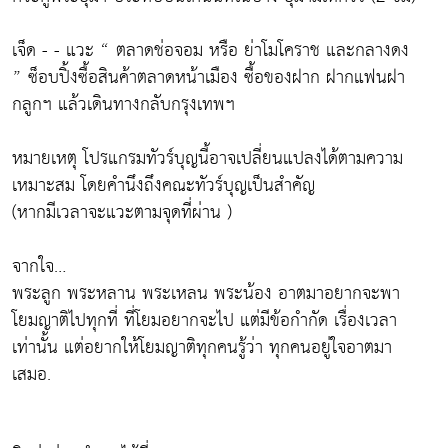
เจ็ด - - แวะ “ ตลาดช่อจอม หรือ ย่าโมโคราช และกลางดง
” ซ็อบปิ้งซื้อสินค้าตลาดหน้าเมือง ซื้อของฝาก ฝากแฟนฝา
กลูกฯ แล้วเดินทางกลับกรุงเทพฯ
หมายเหตุ โปรแกรมทัวร์บุญนี้อาจเปลี่ยนแปลงได้ตามความ
เหมาะสม โดยคำนึงถึงคณะทัวร์บุญเป็นสำคัญ
(หากมีเวลาจะแวะตามจุดที่ผ่าน )
จากใจ…
พระลูก พระหลาน พระเหลน พระน้อง อาตมาอยากจะพา
โยมญาติไปทุกที่ ที่โยมอยากจะไป แต่มีข้อกำกัด เรื่องเวลา
เท่านั้น แต่อยากให้โยมญาติทุกคนรู้ว่า ทุกคนอยู่ใจอาตมา
เสมอ.