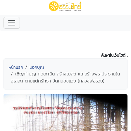
ค้นหาในเว็บไซต์ :
หน้าแรก
บอกบุญ
เชิญทำบุญ ทอดกฐิน สร้างโบสถ์ และสร้างพระประธานใน
อุโสสถ ตามแต่ศรัทธา วัดหนองแวง (หลวงพ่อรวย)