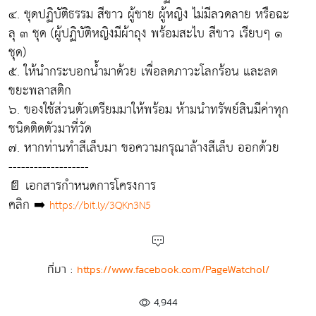
๔. ชุดปฏิบัติธรรม สีขาว ผู้ชาย ผู้หญิง ไม่มีลวดลาย หรือฉะ
ลุ ๓ ชุด (ผู้ปฏิบัติหญิงมีผ้าถุง พร้อมสะไบ สีขาว เรียบๆ ๑
ชุด)
๕. ให้นำกระบอกน้ำมาด้วย เพื่อลดภาวะโลกร้อน และลด
ขยะพลาสติก
๖. ของใช้ส่วนตัวเตรียมมาให้พร้อม ห้ามนำทรัพย์สินมีค่าทุก
ชนิดติดตัวมาที่วัด
๗. หากท่านทำสีเล็บมา ขอความกรุณาล้างสีเล็บ ออกด้วย
-------------------
📄 เอกสารกำหนดการโครงการ
คลิก ➡️
https://bit.ly/3QKn3N5
ที่มา :
https://www.facebook.com/PageWatchol/
4,944