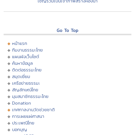
เชิญร่วมเป็นเจ้าภาพสร้างห้องน้ำ
Go To Top
หน้าแรก
ทีมงานธรรมะไทย
แผนผังเว็บไซต์
ค้นหาข้อมูล
ติดต่อธรรมะไทย
สมุดเยี่ยม
เครือข่ายธรรมะ
สัญลักษณ์ไทย
มุมสมาชิกธรรมะไทย
Donation
เทศกาลงานวัดช่วยชาติ
การเผยแผ่ศาสนา
ประเพณีไทย
บอกบุญ