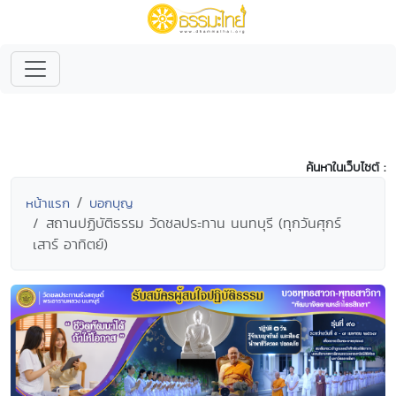
ค้นหาในเว็บไซต์ :
หน้าแรก
บอกบุญ
สถานปฏิบัติธรรม วัดชลประทาน นนทบุรี (ทุกวันศุกร์
เสาร์ อาทิตย์)