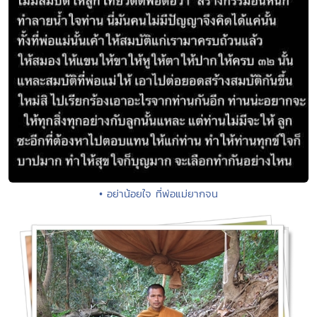
• อย่าน้อยใจ ที่พ่อแม่ยากจน