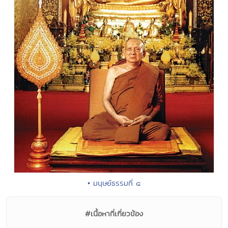
• มนุษย์ธรรมที่ ๔
#เนื้อหาที่เกี่ยวข้อง