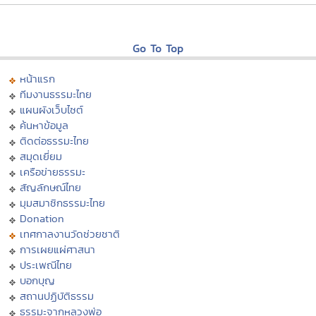
Go To Top
หน้าแรก
ทีมงานธรรมะไทย
แผนผังเว็บไซต์
ค้นหาข้อมูล
ติดต่อธรรมะไทย
สมุดเยี่ยม
เครือข่ายธรรมะ
สัญลักษณ์ไทย
มุมสมาชิกธรรมะไทย
Donation
เทศกาลงานวัดช่วยชาติ
การเผยแผ่ศาสนา
ประเพณีไทย
บอกบุญ
สถานปฏิบัติธรรม
ธรรมะจากหลวงพ่อ