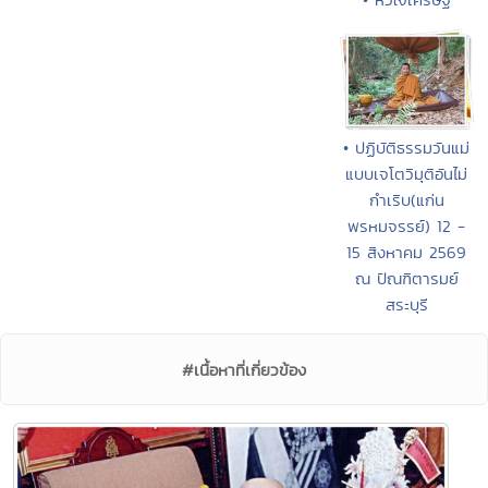
• ปฏิบัติธรรมวันแม่
แบบเจโตวิมุติอันไม่
กำเริบ(แก่น
พรหมจรรย์) 12 -
15 สิงหาคม 2569
ณ ปัณฑิตารมย์
สระบุรี
#เนื้อหาที่เกี่ยวข้อง