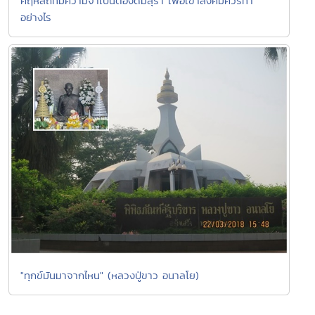
คฤหัสถ์ที่มีความจำเป็นต้องดื่มสุรา เพื่อเข้าสังคมควรทำ
อย่างไร
"ทุกข์มันมาจากไหน" (หลวงปู่ขาว อนาลโย)