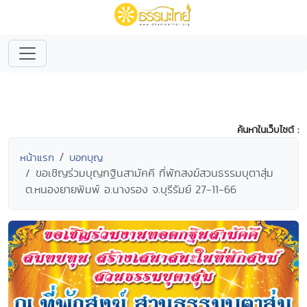
ค้นหาในเว็บไซต์ :
หน้าแรก
บอกบุญ
ขอเชิญร่วมบุญกฐินสามัคคี ที่พักสงฆ์สวนธรรมบุตาสุ่ม
ต.หนองยายพิมพ์ อ.นางรอง จ.บุรีรัมย์ 27-11-66