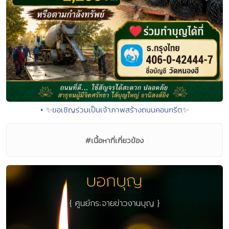
• ✨ขอเชิญร่วมเป็นเจ้าภาพสร้างถนนคอนกรีต✨
#เนื้อหาที่เกี่ยวข้อง