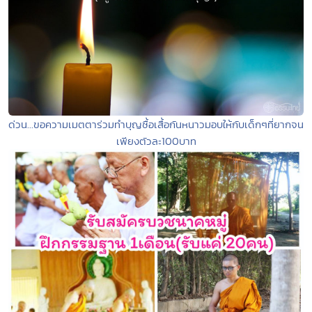
ด่วน...ขอความเมตตาร่วมทำบุญซื้อเสื้อกันหนาวมอบให้กับเด็กๆที่ยากจน
เพียงตัวละ100บาท