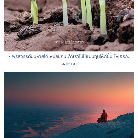
• พรสวรรค์มันหายได้เหมือนกัน ถ้าเราไม่ใช้เป็นทุนให้ดีขึ้น ให้เจริญ
งอกงาม