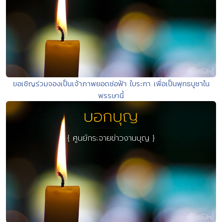
ขอเชิญร่วมจองเป็นเจ้าภาพยอดช่อฟ้า ใบระกา เพื่อเป็นพุทธบูชาใน
พรรษานี้