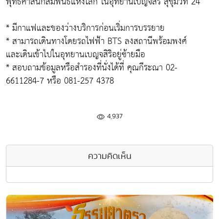
พุทธศาสนิกสัมพันธ์แห่งโลก ในอุทยานเบญจสิริ สุขุมวิท 24
* มีกาแฟและของว่างบริการก่อนเริ่มการบรรยาย
* สามารถเดินทางโดยรถไฟฟ้า BTS ลงสถานีพร้อมพงศ์
และเดินเข้าไปในอุทยานเบญจสิริอยู่ซ้ายมือ
* สอบถามข้อมูลหรือสำรองที่นั่งได้ที่ คุณกีระณา 02-
6611284-7 หรือ 081-257 4378
4,937
ความคิดเห็น