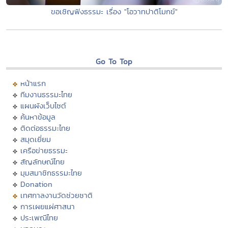
ขอเชิญฟังธรรมะ เรื่อง "โอวาทปาติโมกข์"
Go To Top
หน้าแรก
ทีมงานธรรมะไทย
แผนผังเว็บไซต์
ค้นหาข้อมูล
ติดต่อธรรมะไทย
สมุดเยี่ยม
เครือข่ายธรรมะ
สัญลักษณ์ไทย
มุมสมาชิกธรรมะไทย
Donation
เทศกาลงานวัดช่วยชาติ
การเผยแผ่ศาสนา
ประเพณีไทย