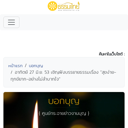
ค้นหาในเว็บไซต์ :
หน้าแรก
บอกบุญ
อาทิตย์ 27 มิ.ย. 53 เชิญฟังบรรยายธรรมเรื่อง "สุขง่าย-
ทุกข์ยาก-อย่างไม่ลำบากใจ"