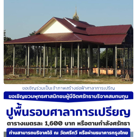
ขอเชิญร่วมเป็นเจ้าภาพสร้างช่อฟ้าศาลาการเปรีญ