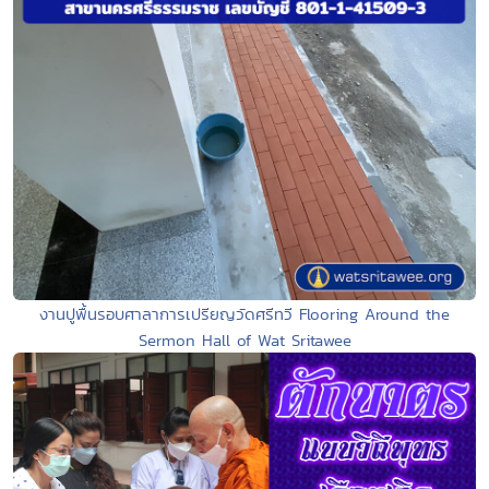
งานปูพื้นรอบศาลาการเปรียญวัดศรีทวี Flooring Around the
Sermon Hall of Wat Sritawee