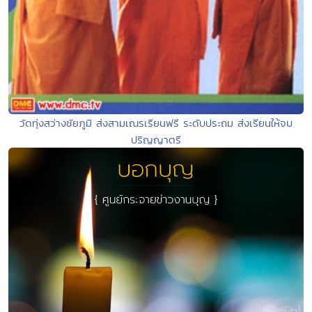
วัดทุ่งสว่างชัยภูมิ ส่งสามเณรเรียนฟรี ระดับประถม ส่งเรียนให้จบ
ปริญญาตรี