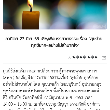
อาทิตย์ 27 มิ.ย. 53 เชิญฟังบรรยายธรรมเรื่อง "สุขง่าย-
ทุกข์ยาก-อย่างไม่ลำบากใจ"
ͧ���� ���.
มูลนิธิส่งเสริมการแลกเปลี่ยนความรู้ทางพระพุทธศาสนาฯ
(สพก.) ขอเชิญฟังการบรรยายธรรมเรื่อง "สุขง่าย-ทุกข์ยาก-
อย่างไม่ลำบากใจ" โดย คุณนพเก้า ไชยะบุรินทร์ อุปนายกยุว
พุทธิกสมาคมแห่งประเทศไทย ซึ่งเป็นหลานชายของคุณแม่
สิริ กรินชัย วันอาทิตย์ที่ 27 มิถุนายน พ.ศ. 2553 เวลา
14.00 - 16.00 น. ณ ห้องประชุมสัญญา ธรรมศักดิ์ องค์การ