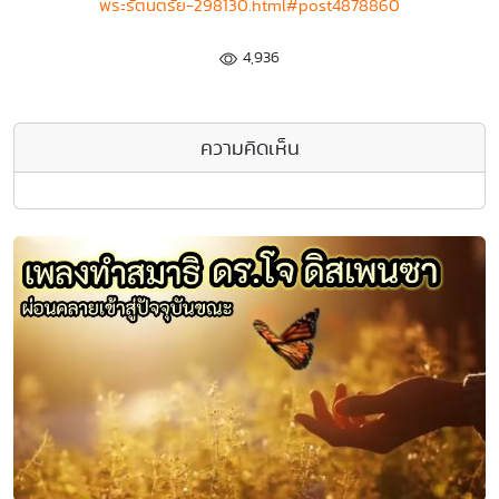
พระรัตนตรัย-298130.html#post4878860
4,936
ความคิดเห็น