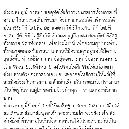
ด้วยผลบุญนี้ อาตมา ขออุทิศให้เจ้ากรรมนายเวรทั้งหลาย ที่
อาตมาได้เคยล่วงเกินท่านมา ด้วยกายกรรมก็ดี วจีกรรมก็ดี
มโนกรรมก็ดี โดยที่อาตมาเจตนาก็ดี มิได้เจตนาก็ดี โดยที่
อาตมารู้ตัวก็ดี ไม่รู้ตัวก็ดี ด้วยผลบุญนี้อาตมาขออุทิศให้ศัตรู
ทั้งหลาย มิตรทั้งหลาย เพื่อประโยชน์ เพื่อความสุขของท่าน
ทั้งหลายตลอดชั่วกาลนาน ท่านที่มีความสุขอยู่ขอให้มีความ
สุขยิ่งขึ้น ท่านที่มีความทุกข์อยู่ขอความทุกข์ของท่านจงหาย
เจ้ากรรมนายเวรทั้งหลาย จงโปรดอโหสิกรรมให้แก่อาตมา
ด้วย ส่วนตัวของอาตมาเองขอประกาศอโหสิกรรมให้แก่ผู้ที่
ละเมิดล่วงเกินอาตมามาแล้วเช่นเดียวกัน อาตมาไม่ปรารถนา
เป็นศัตรูกับท่านผู้ใด ขอเป็นมิตรกับทุก ๆ ท่านตลอดชั่วกาล
นาน
ด้วยผลบุญนี้ข้าพเจ้าขอตั้งจิตอธิษฐาน ขออาราธนาบารมีองค์
สมเด็จพระสัมมาสัมพุทธเจ้า พระธรรมเจ้า พระสังฆเจ้า สิ่ง
ศักดิ์สิทธิ์ทั้งหลายในทั่วทั้งสากลพิภพได้โปรดมารวมกันเป็น