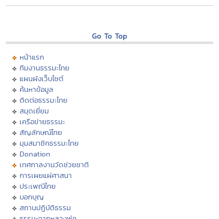
Go To Top
หน้าแรก
ทีมงานธรรมะไทย
แผนผังเว็บไซต์
ค้นหาข้อมูล
ติดต่อธรรมะไทย
สมุดเยี่ยม
เครือข่ายธรรมะ
สัญลักษณ์ไทย
มุมสมาชิกธรรมะไทย
Donation
เทศกาลงานวัดช่วยชาติ
การเผยแผ่ศาสนา
ประเพณีไทย
บอกบุญ
สถานปฏิบัติธรรม
ธรรมะจากหลวงพ่อ