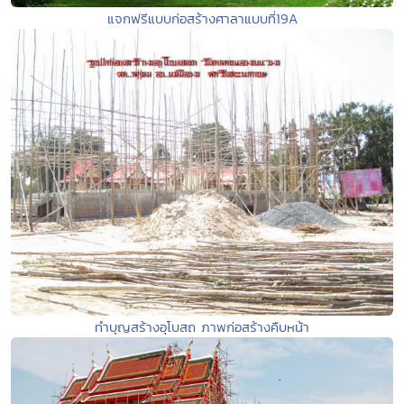
แจกฟรีแบบก่อสร้างศาลาแบบที่19A
ทำบุญสร้างอุโบสถ ภาพก่อสร้างคืบหน้า