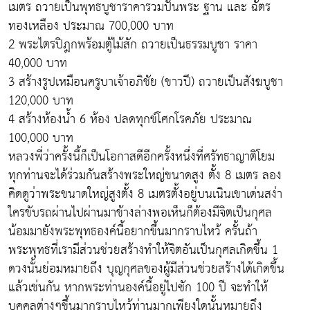
เมตร ถวายเป็นพุทธบูชาราคารวมปั้นพระ ฐาน และ ฉัตร
ทองเหลือง ประมาณ 700,000 บาท
2 พระไตรปิฎกพร้อมตู้ไม้สัก ถวายเป็นธรรมบูชา ราคา
40,000 บาท
3 สร้างรูปเหมือนครูบาเจ้าอภิชัย (ขาวปี) ถวายเป็นสังฆบูชา
120,000 บาท
4 สร้างห้องน้ำ 6 ห้อง ปลดทุกข์โศกโรคภัย ประมาณ
100,000 บาท
หลวงพี่ว่าครั้งนี้ก็เป็นโอกาสดีอีกครั้งหนึ่งที่ศรัทธาญาติโยม
ทุกท่านจะได้ร่วมกันสร้างพระใหญ่ขนาดสูง ตั้ง 8 เมตร ลอง
คิดดูว่าพระขนาดใหญ่สูงตั้ง 8 เมตรตั้งอยู่บนเนินเขาเด่นสง่า
ใครขับรถผ่านไปผ่านมาข้างล่างพอเห็นก็ต้องมีจิตเป็นกุศล
น้อมมายังพระพุทธองค์นี้อยากขึ้นมากราบไหว้ ครั้นถ้า
พระพุทธที่เรามีส่วนช่วยสร้างทำให้จิตอันเป็นกุศลเกิดขึ้น 1
ดวงนั้นย่อมหมายถึง บุญกุศลของผู้มีส่วนช่วยสร้างได้เกิดขึ้น
แล้วเช่นกัน หากพระท่านองค์นี้อยู่ไปซัก 100 ปี จะทำให้
บุคคลต่างๆขึ้นมากราบไหว้ท่านมากเพียงใดนั้นหมายถึง