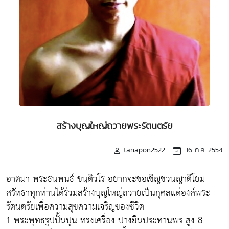
สร้างบุญใหญ่ถวายพระรัตนตรัย
tanapon2522
16 ก.ค. 2554
อาตมา พระธนพนธ์ ขนฺติวโร อยากจะขอเชิญชวนญาติโยม
ศรัทธาทุกท่านได้ร่วมสร้างบุญใหญ่ถวายเป็นกุศลแด่องค์พระ
รัตนตรัยเพื่อความสุขความเจริญของชีวิต
1 พระพุทธรูปปั้นปูน ทรงเครื่อง ปางยืนประทานพร สูง 8