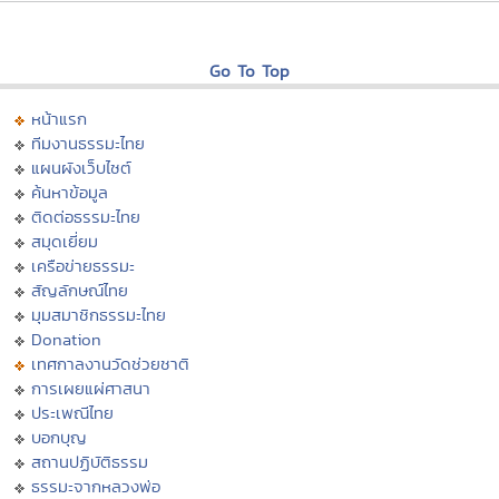
Go To Top
หน้าแรก
ทีมงานธรรมะไทย
แผนผังเว็บไซต์
ค้นหาข้อมูล
ติดต่อธรรมะไทย
สมุดเยี่ยม
เครือข่ายธรรมะ
สัญลักษณ์ไทย
มุมสมาชิกธรรมะไทย
Donation
เทศกาลงานวัดช่วยชาติ
การเผยแผ่ศาสนา
ประเพณีไทย
บอกบุญ
สถานปฏิบัติธรรม
ธรรมะจากหลวงพ่อ