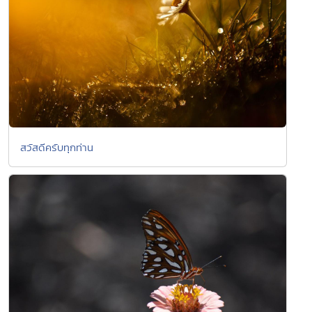
สวัสดีครับทุกท่าน