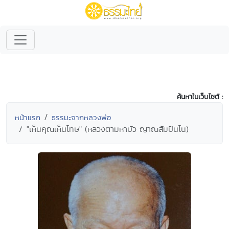
ค้นหาในเว็บไซต์ :
หน้าแรก
ธรรมะจากหลวงพ่อ
"เห็นคุณเห็นโทษ" (หลวงตามหาบัว ญาณสัมปันโน)