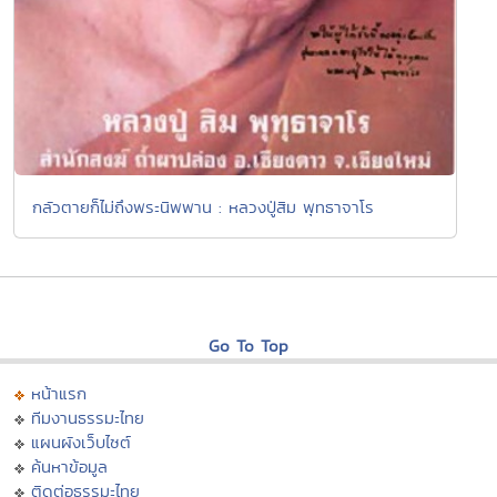
กลัวตายก็ไม่ถึงพระนิพพาน : หลวงปู่สิม พุทธาจาโร
Go To Top
หน้าแรก
ทีมงานธรรมะไทย
แผนผังเว็บไซต์
ค้นหาข้อมูล
ติดต่อธรรมะไทย