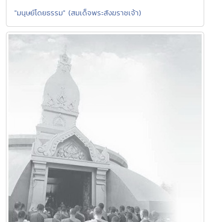
"มนุษย์โดยธรรม" (สมเด็จพระสังฆราชเจ้า)