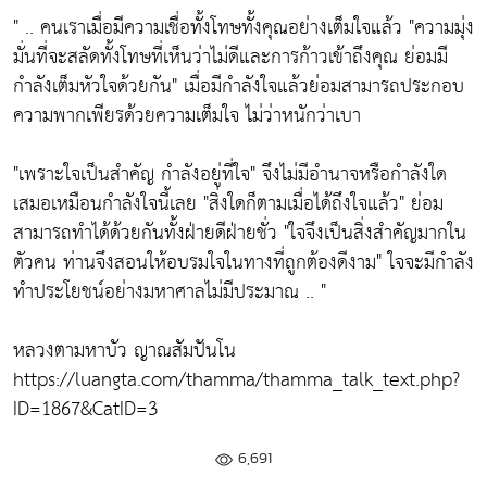
" .. คนเราเมื่อมีความเชื่อทั้งโทษทั้งคุณอย่างเต็มใจแล้ว
"ความมุ่ง
มั่นที่จะสลัดทั้งโทษที่เห็นว่าไม่ดีและการก้าวเข้าถึงคุณ ย่อมมี
กำลังเต็มหัวใจด้วยกัน"
เมื่อมีกำลังใจแล้วย่อมสามารถประกอบ
ความพากเพียรด้วยความเต็มใจ ไม่ว่าหนักว่าเบา
"เพราะใจเป็นสำคัญ กำลังอยู่ที่ใจ"
จึงไม่มีอำนาจหรือกำลังใด
เสมอเหมือนกำลังใจนี้เลย
"สิ่งใดก็ตามเมื่อได้ถึงใจแล้ว"
ย่อม
สามารถทำได้ด้วยกันทั้งฝ่ายดีฝ่ายชั่ว
"ใจจึงเป็นสิ่งสำคัญมากใน
ตัวคน ท่านจึงสอนให้อบรมใจในทางที่ถูกต้องดีงาม"
ใจจะมีกำลัง
ทำประโยชน์อย่างมหาศาลไม่มีประมาณ .. "
หลวงตามหาบัว ญาณสัมปันโน
https://luangta.com/thamma/thamma_talk_text.php?
ID=1867&CatID=3
6,691