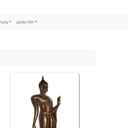
กบุญ
มุมสมาชิก