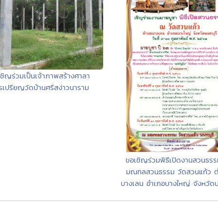
ชิญร่วมเป็นเจ้าภาพสร้างศาลา
รเปรียญวัดบ้านศรีสง่าวนาราม
ขอเชิญร่วมพิธีเปิดงานสวนธร
มณฑลสวนธรรม วัดสวนแก้ว 
บางเลน อำเภอบางใหญ่ จังหวัดน