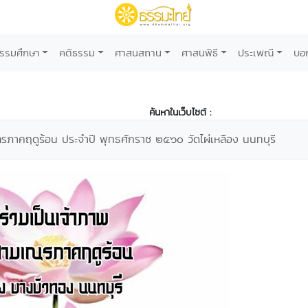
รรมศึกษา
คติธรรม
ศาสนสถาน
ศาสนพิธี
ประเพณี
บอ
ค้นหาในเว็บไซต์ :
ภาคฤดูร้อน ประจำปี พุทธศักราช ๒๕๖๐ วัดไผ่เหลือง นนทบุรี