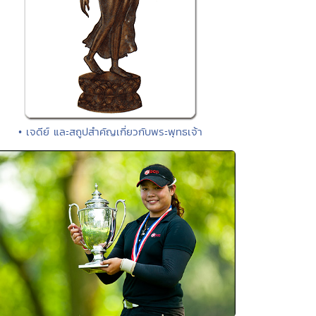
• เจดีย์ และสถูปสำคัญเกี่ยวกับพระพุทธเจ้า