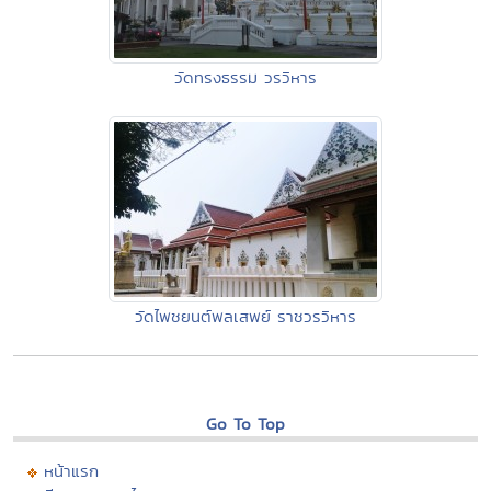
วัดทรงธรรม วรวิหาร
วัดไพชยนต์พลเสพย์ ราชวรวิหาร
Go To Top
หน้าแรก