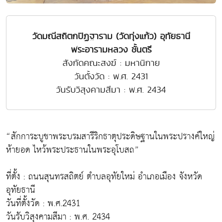
วัดมณีสถิตกปิฏฐาราม (วัดทุ่งแก้ว) อุทัยธานี
พระอารามหลวง ชั้นตรี
สังกัดคณะสงฆ์ : มหานิกาย
วันตั้งวัด : พ.ศ. 2431
วันรับวิสุงคามสีมา : พ.ศ. 2434
“สักการะบูชาพระบรมสารีริกธาตุประดิษฐานในพระปรางค์ใหญ่
ห้ายอด ไหว้พระประธานในพระอุโบสถ”
ที่ตั้ง : ถนนสุนทรสถิตย์ ตำบลอุทัยใหม่ อำเภอเมือง จังหวัด
อุทัยธานี
วันที่ตั้งวัด : พ.ศ.2431
วันรับวิสุงคามสีมา : พ.ศ. 2434