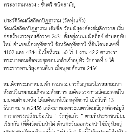
พระอารามหลวง : ชั้นตรี ชนิดสามัญ
ประวัติวัดมณีสถิตกปิฏฐาราม (วัดทุ่งแก้ว)
วัดมณีสถิตกปิฎฐาราม เดิมชื่อ วัดมณีธุดงค์สงฆ์มูลิกาวาส เริ่ม
ก่อสร้างราวพุทธศักราช 2431 ตั้งอยู่ถนนมณีสถิตย์ ตำบลอุทัย
ใหม่ อำเภอเมืองอุทัยธานี จังหวัดอุทัยธานี ที่ดินโฉนดเลขที่
4102 และ 4344 มีเนื้อที่รวม 50 ไร่ 1 งาน 42.2 ตารางวา
พระบาทสมเด็จพระจุลจอมเกล้าเจ้าอยู่หัว รัชกาลที่ 5 ได้
พระราชทานวิสุงคามสีมา เมื่อพุทธศักราช 2434
สมเด็จพระมหาสมณเจ้า กรมพระยาวชิรญาณวโรรสสกลมหา
สังฆปรินายกสมเด็จพระสังฆราช เสด็จตรวจการณ์คณะสงฆ์ใน
มณฑลฝ่ายเหนือ ได้เสด็จมาที่เมืองอุทัยธานี เมื่อวันที่ 13
ธันวาคม พ.ศ.2456 เสด็จมาทอดพระเนตรวัดมณีธุดงค์สงฆ์มูลิ
กาวาสทรงเปลี่ยนชื่อเป็น “ วัดทุ่งแก้ว ” ตามที่ประชาชนนิยม
เรียกกัน (ที่ตั้งวัดเป็นป่าไผ่ ด้านตะวันออกของป่าไผ่มีทุ่งใหญ่