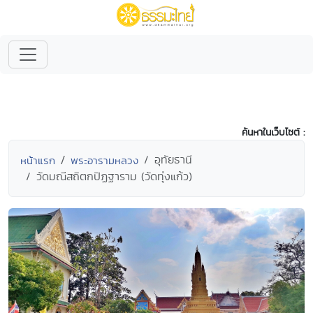
ค้นหาในเว็บไซต์ :
อุทัยธานี
หน้าแรก
พระอารามหลวง
วัดมณีสถิตกปิฏฐาราม (วัดทุ่งแก้ว)