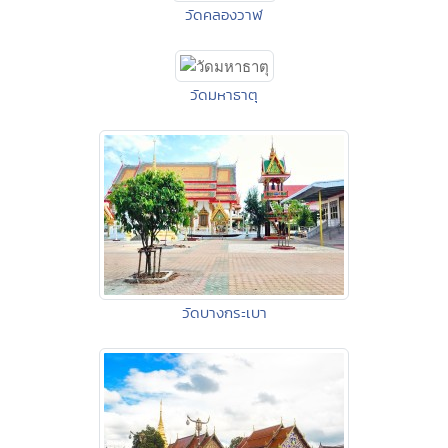
วัดคลองวาฬ
วัดมหาธาตุ
วัดบางกระเบา