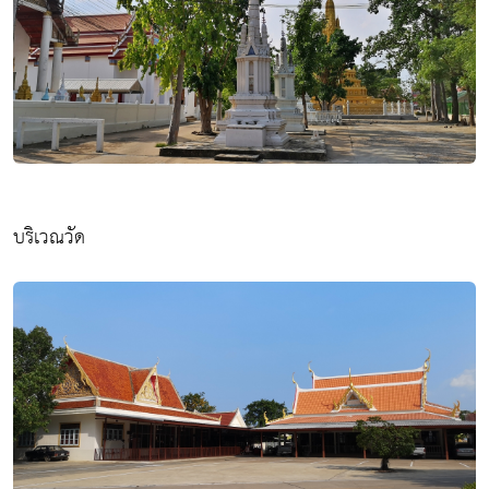
บริเวณวัด