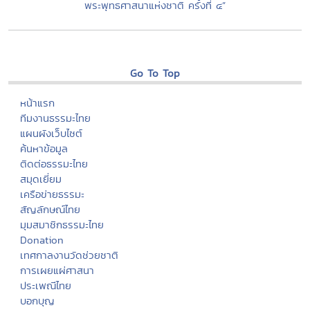
พระพุทธศาสนาแห่งชาติ ครั้งที่ ๔”
Go To Top
หน้าแรก
ทีมงานธรรมะไทย
แผนผังเว็บไซต์
ค้นหาข้อมูล
ติดต่อธรรมะไทย
สมุดเยี่ยม
เครือข่ายธรรมะ
สัญลักษณ์ไทย
มุมสมาชิกธรรมะไทย
Donation
เทศกาลงานวัดช่วยชาติ
การเผยแผ่ศาสนา
ประเพณีไทย
บอกบุญ