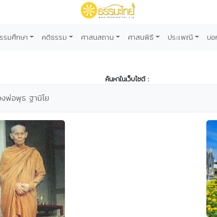
รรมศึกษา
คติธรรม
ศาสนสถาน
ศาสนพิธี
ประเพณี
บอ
ค้นหาในเว็บไซต์ :
ลวงพ่อพุธ ฐานิโย