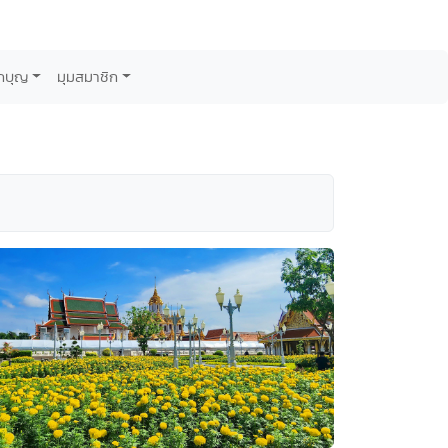
กบุญ
มุมสมาชิก