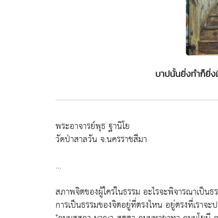
บาปนั้นยิ่งทำก็ยิ
พระอาจารย์พุธ ฐานิโย
วัดป่าสาลวัน จ.นครราชสีมา
...
สภาพจิตของผู้ใคร่ในธรรม อะไรจะพิจารณาเป็น
การเป็นธรรมของจิตอยู่ที่ตรงไหน อยู่ตรงที่เราจะปล