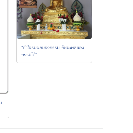
"ทำใจรับผลของกรรม ก็ชนะผลของ
กรรมได้"
ม