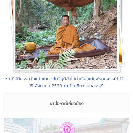
• ปฏิบัติธรรมวันแม่ แบบเจโตวิมุติอันไม่กำเริบ(แก่นพรหมจรรย์) 12 -
15 สิงหาคม 2569 ณ ปัณฑิตารมย์สระบุรี
#เนื้อหาที่เกี่ยวข้อง