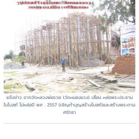
แจ้งข่าว จากวัดหลวงพ่อรวย (วัดหนองแวง) เลื่อน หล่อพระประธาน
ในโบสถ์ ไปหล่อปี พศ . 2557 (เชิญทำบุญสร้างโบสถ์)และสร้างพระตาม
ศรัทธา