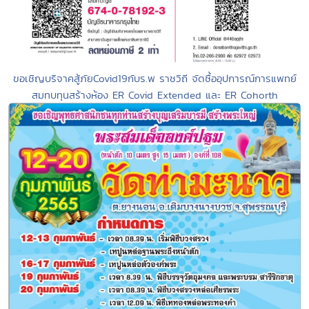
ขอเชิญบริจาคสู้ภัยCovid19กับร.พ ราชวิถี จัดซื้ออุปการณ์การแพทย์
สมทบทุนสร้างห้อง ER Covid Extended และ ER Cohorth