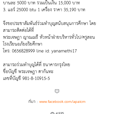
บานละ 5000 บาท รวมเป็นเงิน 15,000 บาท
3. แอร์ 25000 btu 1 เครื่อง ราคา 35,190 บาท
จึงขอประชาสัมพันธ์ร่วมทำบุญสนับสนุนการศึกษา โดย
สามารถติดต่อได้ที่
พระเจษฎา ญาณเมธี หัวหน้าฝ่ายบริหารทั่วไป/ครูสอน
โรงเรียนอภัยอริยศึกษา
โทร: 0656828999 line id: yanamethi17
สามารถร่วมทำบุญได้ที่ ธนาคารกรุงไทย
ชื่อบัญชี พระเจษฎา ตากันทะ
เลขที่บัญชี 981-8-10915-5
ที่มา :
www.facebook.com/apaicm
4,935