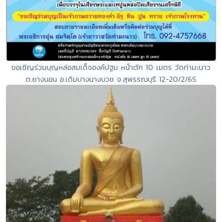
ขอเชิญร่วมบุญหล่อสมเด็จองค์ปฐม หน้่าตัก 10 เมตร วัดท่ามะนาว
ต.ยางนอน อ.เดิมบางนางบวช จ.สุพรรณบุรี 12-20/2/65