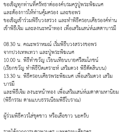
ขอเชิญทุกท่านที่ศรัทธาต่อองค์บรมครูปู่พระพิฆเนศ
และต้องการให้ท่านคุ้มครอง และขอพร
ขอเชิญเข้าร่วมพิธีบวงสรวง และทำพิธีครอบเศียรองค์ท่าน
เข้าพิธีเจิม และลงนะหน้าทอง เพื่อเสริมเสน่ห์เมตตาบารมี
08.30 น. คณะพราหมณ์ เริ่มพิธีบวงสรวงขอพร
จากปวงเทพเทวา และปู่พระพิฆเนศ
10.00 น. พิธีทำขวัญ เวียนเทียนบายศรีสมโภชน์
(เรียกขวัญ ทำพิธีปัดเคราะห์ เสริมดวง พิธีตัดสินบน)
13.30 น. พิธีครอบเศียรพระพิฆเนศ เพื่อเสริมดวง เสริม
บารมี
และพิธีเจิม ลงนะหน้าทอง เพื่อเสริมเสน่ห์เมตาตามหานิยม
(พิธีกรรม ตามแบบธรรเนียมพิธีโบราณ)
ผู้ร่วมพิธีควรใส่ชุดขาว หรือเสือขาว นะครับ
รายได้จากการบูชาพานครู และครอบเศียรครู