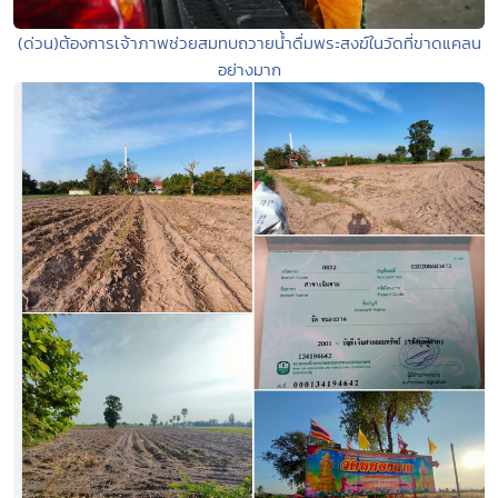
(ด่วน)ต้องการเจ้าภาพช่วยสมทบถวายน้ำดื่มพระสงฆ์ในวัดที่ขาดแคลน
อย่างมาก