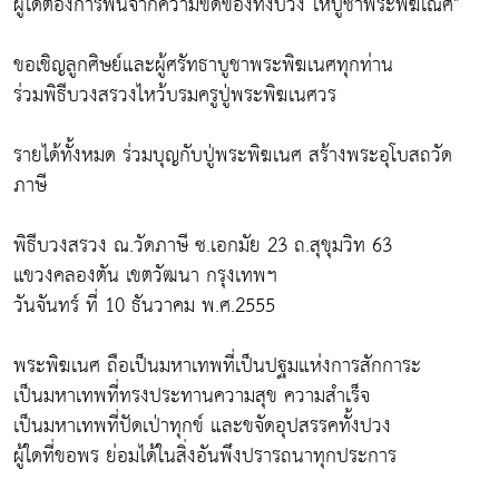
ผู้ใดต้องการพ้นจากความขัดข้องทั้งปวง ให้บูชาพระพิฆเณศ"
ขอเชิญลูกศิษย์และผู้ศรัทธาบูชาพระพิฆเนศทุกท่าน
ร่วมพิธีบวงสรวงไหว้บรมครูปู่พระพิฆเนศวร
รายได้ทั้งหมด ร่วมบุญกับปู่พระพิฆเนศ สร้างพระอุโบสถวัด
ภาษี
พิธีบวงสรวง ณ.วัดภาษี ซ.เอกมัย 23 ถ.สุขุมวิท 63
แขวงคลองตัน เขตวัฒนา กรุงเทพฯ
วันจันทร์ ที่ 10 ธันวาคม พ.ศ.2555
พระพิฆเนศ ถือเป็นมหาเทพที่เป็นปฐมแห่งการสักการะ
เป็นมหาเทพที่ทรงประทานความสุข ความสำเร็จ
เป็นมหาเทพที่ปัดเป่าทุกข์ และขจัดอุปสรรคทั้งปวง
ผู้ใดที่ขอพร ย่อมได้ในสิ่งอันพึงปรารถนาทุกประการ