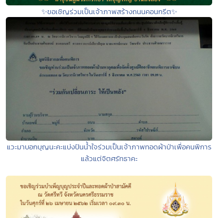
✨ขอเชิญร่วมเป็นเจ้าภาพสร้างถนนคอนกรีต✨
แวะมาบอกบุญนะคะแบ่งปันน้ำใจร่วมเป็นเจ้าภาพทอดผ้าป่าเพื่อคนพิการ
แล้วแต่จิตศรัทธาคะ