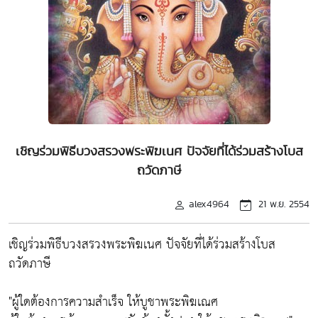
เชิญร่วมพิธีบวงสรวงพระพิฆเนศ ปัจจัยที่ได้ร่วมสร้างโบส
ถวัดภาษี
alex4964
21 พ.ย. 2554
เชิญร่วมพิธีบวงสรวงพระพิฆเนศ ปัจจัยที่ได้ร่วมสร้างโบส
ถวัดภาษี
"ผู้ใดต้องการความสำเร็จ ให้บูชาพระพิฆเณศ