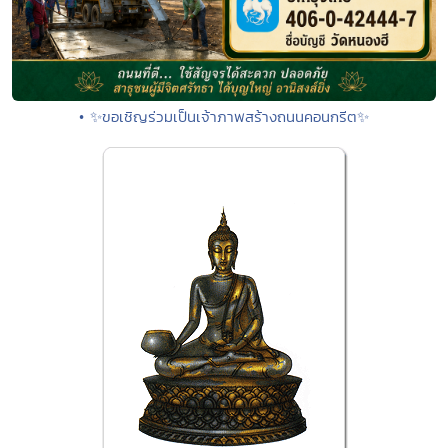
• ✨ขอเชิญร่วมเป็นเจ้าภาพสร้างถนนคอนกรีต✨