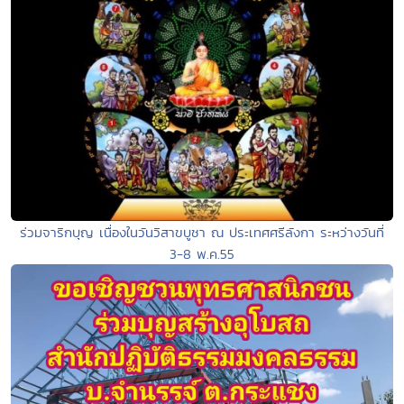
ร่วมจาริกบุญ เนื่องในวันวิสาขบูชา ณ ประเทศศรีลังกา ระหว่างวันที่
3-8 พ.ค.55