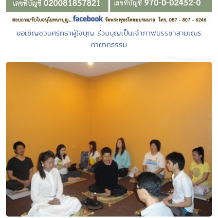
ขอเชิญชวนศรัทธาผู้ใจบุญ ร่วมบุญเป็นเจ้าภาพบรรชาสามเณร
ทายาทธรรม