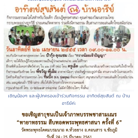
เชิญน้องๆ และผู้ปกครองเข้าร่วมกิจกรรม อาทิตย์สุขสันต์ ณ บ้าน
อารีย์ค่ะ