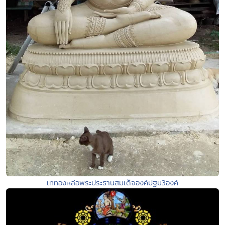
เททองหล่อพระประธานสมเด็จองค์ปฐม3องค์