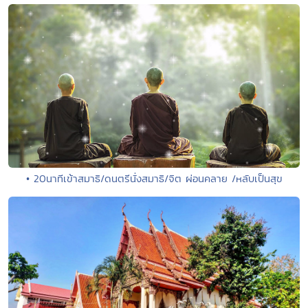
• 20นาทีเข้าสมาธิ/ดนตรีนั่งสมาธิ/จิต ผ่อนคลาย /หลับเป็นสุข