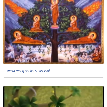
เพลง พระพุทธเจ้า 5 พระองค์