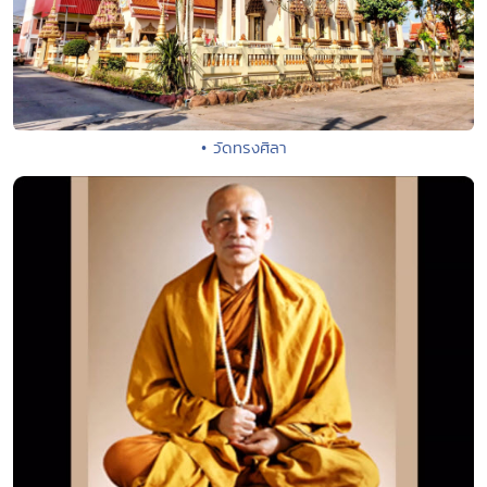
• วัดทรงศิลา