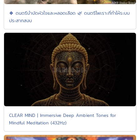
🍀 ดนตรีบำบัดหัวใจและหลอดเลือด 🌿 ดนตรีไพเราะที่ทำให้ระบบ
ประสาทสงบ
CLEAR MIND | Immersive Deep Ambient Tones for
Mindful Meditation (432Hz)