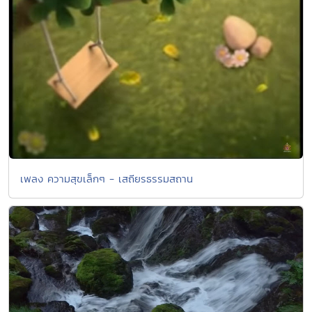
เพลง ความสุขเล็กๆ - เสถียรธรรมสถาน