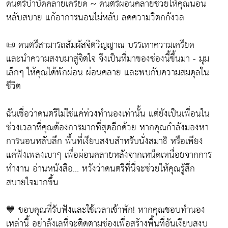
ดนตรีบำบัดคลายเครียด ~ ดนตรีผ่อนคลายช่วยให้คุณนอน
หลับสบาย แก้อาการนอนไม่หลับ ลดความวิตกกังวล
📜 ดนตรีสามารถสัมผัสจิตวิญญาณ บรรเทาความเครียด
และนำความสงบมาสู่จิตใจ จึงเป็นที่มาของช่องนี้ขึ้นมา - มุม
เล็กๆ ให้คุณได้พักผ่อน ผ่อนคลาย และพบกับความสมดุลใน
ชีวิต
ฉันเชื่อว่าดนตรีไม่ใช่แค่ท่วงทำนองเท่านั้น แต่ยังเป็นเพื่อนใน
ช่วงเวลาที่คุณต้องการมากที่สุดอีกด้วย หากคุณกำลังมองหา
การนอนหลับลึก พื้นที่เงียบสงบสำหรับนั่งสมาธิ หรือเพียง
แค่ฟังเพลงเบาๆ เพื่อผ่อนคลายหลังจากเหน็ดเหนื่อยจากการ
ทำงาน อ่านหนังสือ... หวังว่าดนตรีที่นี่จะช่วยให้คุณรู้สึก
สบายใจมากขึ้น
💙 ขอบคุณที่รับฟังและใช้เวลาเข้าพัก! หากคุณชอบทำนอง
เหล่านี้ อย่าลังเลที่จะติดตามช่องเพื่อสร้างพื้นที่อันเงียบสงบ