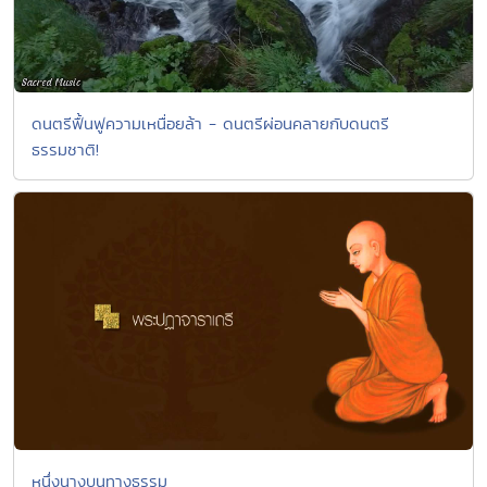
ดนตรีฟื้นฟูความเหนื่อยล้า - ดนตรีผ่อนคลายกับดนตรี
ธรรมชาติ!
หนึ่งนางบนทางธรรม