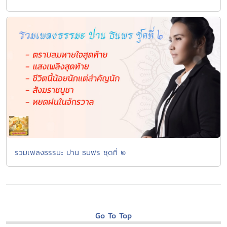
รวมเพลงธรรมะ ปาน ธนพร ชุดที่ ๒
Go To Top