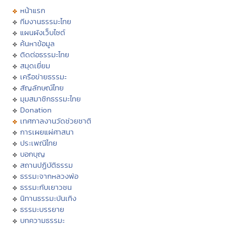
หน้าแรก
ทีมงานธรรมะไทย
แผนผังเว็บไซต์
ค้นหาข้อมูล
ติดต่อธรรมะไทย
สมุดเยี่ยม
เครือข่ายธรรมะ
สัญลักษณ์ไทย
มุมสมาชิกธรรมะไทย
Donation
เทศกาลงานวัดช่วยชาติ
การเผยแผ่ศาสนา
ประเพณีไทย
บอกบุญ
สถานปฏิบัติธรรม
ธรรมะจากหลวงพ่อ
ธรรมะกับเยาวชน
นิทานธรรมะบันเทิง
ธรรมะบรรยาย
บทความธรรมะ