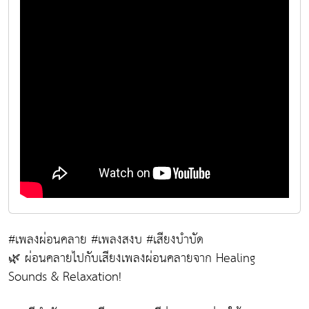
#เพลงผ่อนคลาย #เพลงสงบ #เสียงบำบัด
🌿 ผ่อนคลายไปกับเสียงเพลงผ่อนคลายจาก Healing
Sounds & Relaxation!