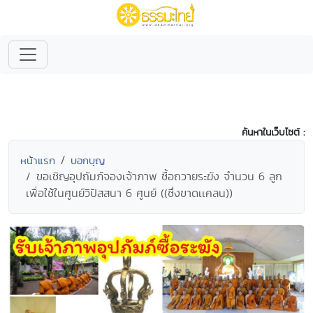
ค้นหาในเว็บไซต์ :
หน้าแรก
บอกบุญ
ขอเชิญอุปถัมภ์จองเจ้าภาพ ซื้อถวายระฆัง จำนวน 6 ลูก
เพื่อใช้ในศูนย์วิปัสสนา 6 ศูนย์ ((ซึ่งขาดเเคลน))