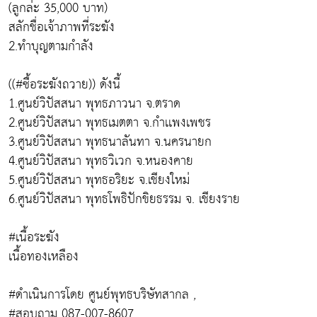
(ลูกล่ะ 35,000 บาท)
สลักชื่อเจ้าภาพที่ระฆัง
2.ทำบุญตามกำลัง
((#ซื้อระฆังถวาย)) ดังนี้
1.ศูนย์วิปัสสนา พุทธภาวนา จ.ตราด
2.ศูนย์วิปัสสนา พุทธเมตตา จ.กำเเพงเพชร
3.ศูนย์วิปัสสนา พุทธนาลันทา จ.นครนายก
4.ศูนย์วิปัสสนา พุทธวิเวก จ.หนองคาย
5.ศูนย์วิปัสสนา พุทธอริยะ จ.เชียงใหม่
6.ศูนย์วิปัสสนา พุทธโพธิปักขิยธรรม จ. เชียงราย
#เนื้อระฆัง
เนื้อทองเหลือง
#ดำเนินการโดย ศูนย์พุทธบริษัทสากล ,
#สอบถาม 087-007-8607