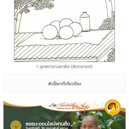
• ลูกสกาอาบยาพิษ (ลิตตชาดก)
#เนื้อหาที่เกี่ยวข้อง