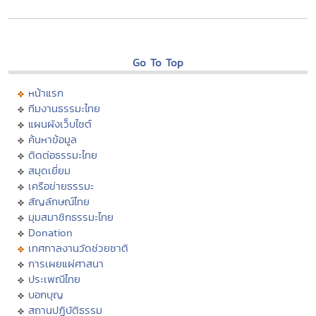
Go To Top
หน้าแรก
ทีมงานธรรมะไทย
แผนผังเว็บไซต์
ค้นหาข้อมูล
ติดต่อธรรมะไทย
สมุดเยี่ยม
เครือข่ายธรรมะ
สัญลักษณ์ไทย
มุมสมาชิกธรรมะไทย
Donation
เทศกาลงานวัดช่วยชาติ
การเผยแผ่ศาสนา
ประเพณีไทย
บอกบุญ
สถานปฏิบัติธรรม