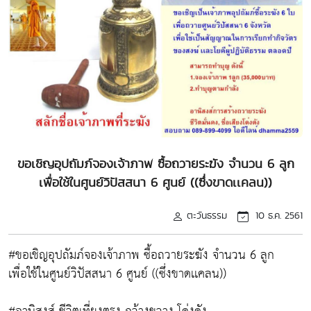
ขอเชิญอุปถัมภ์จองเจ้าภาพ ซื้อถวายระฆัง จำนวน 6 ลูก
เพื่อใช้ในศูนย์วิปัสสนา 6 ศูนย์ ((ซึ่งขาดเเคลน))
ตะวันธรรม
10 ธ.ค. 2561
#ขอเชิญอุปถัมภ์จองเจ้าภาพ ซื้อถวายระฆัง จำนวน 6 ลูก
เพื่อใช้ในศูนย์วิปัสสนา 6 ศูนย์ ((ซึ่งขาดเเคลน))