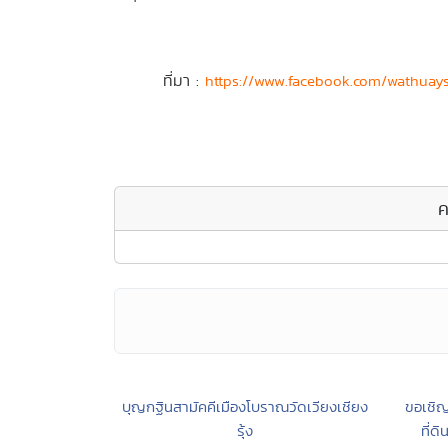
ที่มา :
https://www.facebook.com/wathuay
ค
บุญกฐินสามัคคีเมืองโบราณวัดเวียงเชียง
ขอเชิญ
รุ้ง
ที่