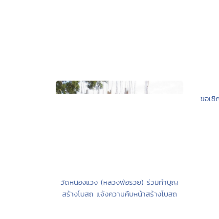
ขอเชิ
วัดหนองแวง (หลวงพ่อรวย) ร่วมทำบุญ
สร้างโบสถ แจ้งความคืบหน้าสร้างโบสถ