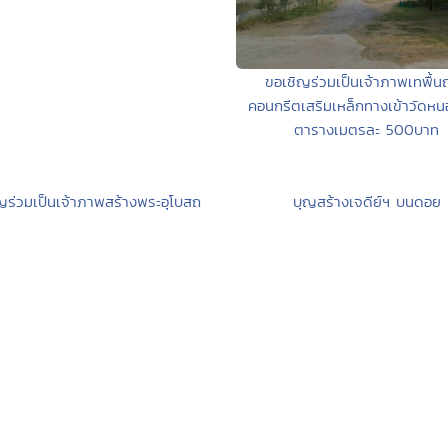
ขอเชิญร่วมเป็นเจ้าภาพเทพื้
คอนกรีตเสริมเหล็กทางเข้าวัดหน
ตารางเมตรละ 500บาท
ญร่วมเป็นเจ้าภาพสร้างพระอุโบสถ
บุญสร้างเจดีย์ฯ บนดอย