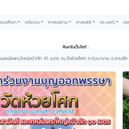
รรมศึกษา
คติธรรม
ศาสนสถาน
ศาสนพิธี
ประเพณี
บอ
ค้นหาในเว็บไซต์ :
แลหล่อพระใหญ่หน้าตัก 10 เมตร ณ.วัดห้วยโศก ต.ทุ่งนางาม อ.ลานสัก 