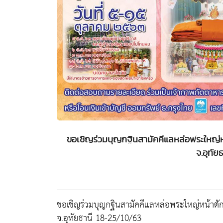
ขอเชิญร่วมบุญกฐินสามัคคีแลหล่อพระใหญ่ห
จ.อุทัย
ขอเชิญร่วมบุญกฐินสามัคคีแลหล่อพระใหญ่หน้าตัก
จ.อุทัยธานี 18-25/10/63