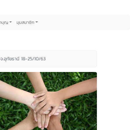
กบุญ
มุมสมาชิก
จ.อุทัยธานี 18-25/10/63