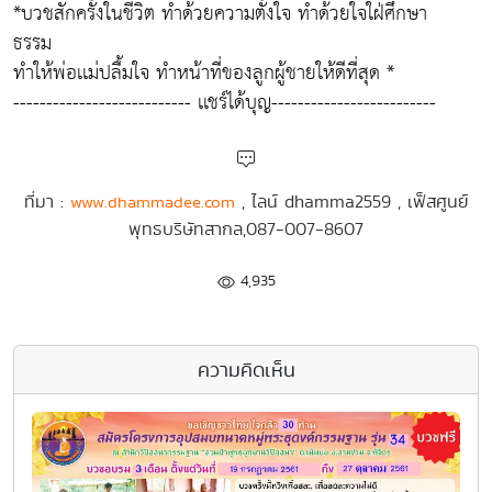
*บวชสักครั้งในชีวิต ทำด้วยความตั้งใจ ทำด้วยใจใฝ่ศึกษา
ธรรม
ทำให้พ่อเเม่ปลื้มใจ ทำหน้าที่ของลูกผู้ชายให้ดีที่สุด *
--------------------------- เเชร์ได้บุญ-------------------------
ที่มา :
, ไลน์ dhamma2559 , เฟ็สศูนย์
www.dhammadee.com
พุทธบริษัทสากล,087-007-8607
4,935
ความคิดเห็น