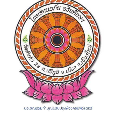
ขอเชิญร่วมทำบุญปรับปรุงห้องคอมพิวเตอร์