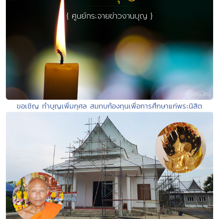
ขอเชิญ ทำบุญเพี่มกุศล สมทบก้องทุนเพื่อการศึกษาแก่พระนิสิต