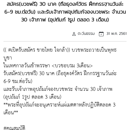
สมัคร(บวชฟรี) 30 นาค (ถือธุดงค์วัตร ฝึกกรรฐานวันล่ะ
6-9 ชม.ต่อวัน) เเละรับเจ้าภาพอุปถัมภ์จองบวชพระ จำนวน
30 เจ้าภาพ (อุปถัมภ์ 1รูป ตลอด 3 เดือน)
ตะวันธรรม
31 พ.ค. 2561
(( #เปิดรับสมัคร ชายไทย ใจกล้า)) บวชพระถวายเป็นพุทธ
บูชา
ในเทศกาลวันเข้าพรรษา <บวชอบรม 3เดือน>
รับสมัคร(บวชฟรี) 30 นาค (ถือธุดงค์วัตร ฝึกกรรฐานวันล่ะ
6-9 ชม.ต่อวัน)
เเละรับเจ้าภาพอุปถัมภ์จองบวชพระ จำนวน 30 เจ้าภาพ
(อุปถัมภ์ 1รูป ตลอด 3 เดือน)
**พระที่อุปถัมภ์จะอนุเคราะห์เเผ่เมตตาหลังปฏิบัติตลอด 3
เดือน**
#คุณสมบัติ