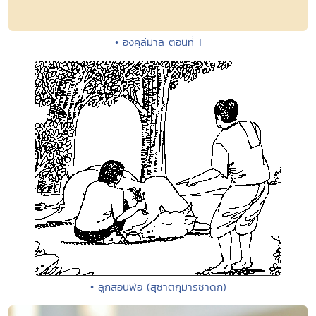
• องคุลีมาล ตอนที่ 1
• ลูกสอนพ่อ (สุชาตกุมารชาดก)